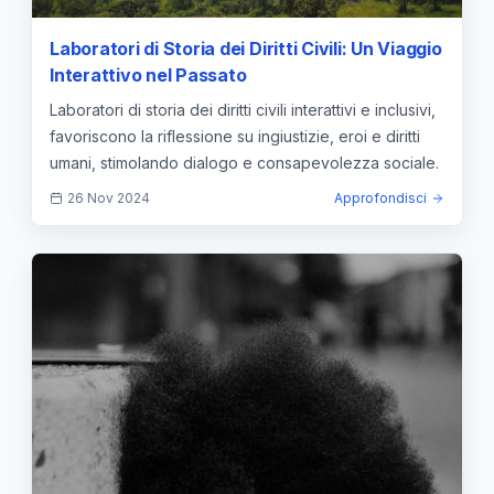
Laboratori di Storia dei Diritti Civili: Un Viaggio
Interattivo nel Passato
Laboratori di storia dei diritti civili interattivi e inclusivi,
favoriscono la riflessione su ingiustizie, eroi e diritti
umani, stimolando dialogo e consapevolezza sociale.
26 Nov 2024
Approfondisci