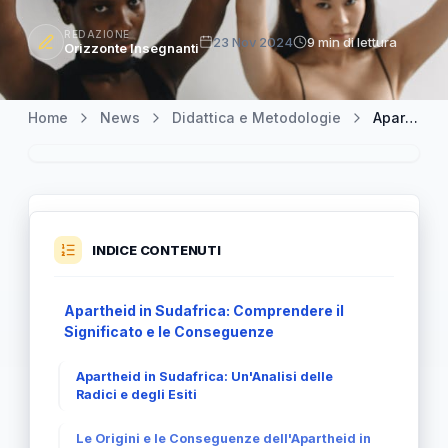
REDAZIONE
23 Nov 2024
9 min di lettura
Orizzonte Insegnanti
Home
News
Didattica e Metodologie
Apartheid in Sudafrica: La Lotta contro l'Ingiustizia Raciale
INDICE CONTENUTI
Apartheid in Sudafrica: Comprendere il
Significato e le Conseguenze
Apartheid in Sudafrica: Un'Analisi delle
Radici e degli Esiti
Le Origini e le Conseguenze dell'Apartheid in