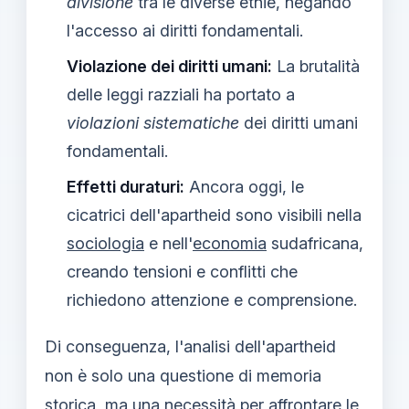
divisione
tra le diverse etnie, negando
l'accesso ai diritti fondamentali.
Violazione dei diritti umani:
La brutalità
delle leggi razziali ha portato a
violazioni sistematiche
dei diritti umani
fondamentali.
Effetti duraturi:
Ancora oggi, le
cicatrici dell'apartheid sono visibili nella
sociologia
e nell'
economia
sudafricana,
creando tensioni e conflitti che
richiedono attenzione e comprensione.
Di conseguenza, l'analisi dell'apartheid
non è solo una questione di memoria
storica, ma una necessità per affrontare le