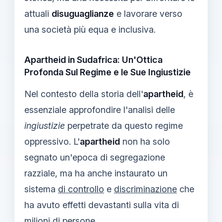
attuali
disuguaglianze
e lavorare verso
una società più equa e inclusiva.
Apartheid in Sudafrica: Un'Ottica
Profonda Sul Regime e le Sue Ingiustizie
Nel contesto della storia dell'
apartheid
, è
essenziale approfondire l'analisi delle
ingiustizie
perpetrate da questo regime
oppressivo. L'
apartheid
non ha solo
segnato un'epoca di segregazione
razziale, ma ha anche instaurato un
sistema
di controllo
e
discriminazione
che
ha avuto effetti devastanti sulla vita di
milioni di persone.