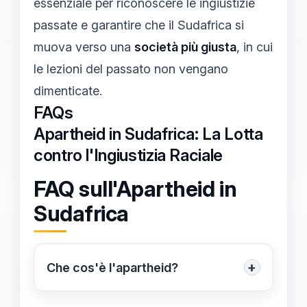
essenziale per riconoscere le ingiustizie
passate e garantire che il Sudafrica si
muova verso una
società più giusta
, in cui
le lezioni del passato non vengano
dimenticate.
FAQs
Apartheid in Sudafrica: La Lotta
contro l'Ingiustizia Raciale
FAQ sull'Apartheid in
Sudafrica
+
Che cos'è l'apartheid?
L'apartheid è stato un sistema di