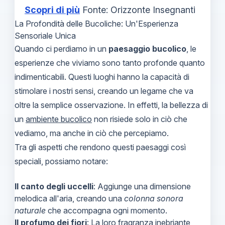
Scopri di più
Fonte: Orizzonte Insegnanti
La Profondità delle Bucoliche: Un'Esperienza
Sensoriale Unica
Quando ci perdiamo in un
paesaggio bucolico
, le
esperienze che viviamo sono tanto profonde quanto
indimenticabili. Questi luoghi hanno la capacità di
stimolare i nostri sensi, creando un legame che va
oltre la semplice osservazione. In effetti, la bellezza di
un
ambiente bucolico
non risiede solo in ciò che
vediamo, ma anche in ciò che percepiamo.
Tra gli aspetti che rendono questi paesaggi così
speciali, possiamo notare:
Il canto degli uccelli
: Aggiunge una dimensione
melodica all'aria, creando una
colonna sonora
naturale
che accompagna ogni momento.
Il profumo dei fiori
: La loro fragranza inebriante