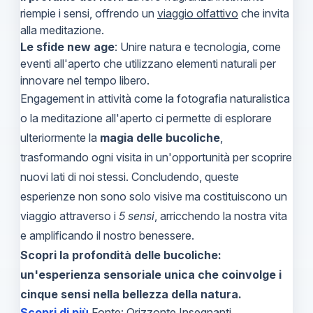
riempie i sensi, offrendo un
viaggio olfattivo
che invita
alla meditazione.
Le sfide new age
: Unire natura e tecnologia, come
eventi all'aperto che utilizzano elementi naturali per
innovare nel tempo libero.
Engagement in attività come la fotografia naturalistica
o la meditazione all'aperto ci permette di esplorare
ulteriormente la
magia delle bucoliche
,
trasformando ogni visita in un'opportunità per scoprire
nuovi lati di noi stessi. Concludendo, queste
esperienze non sono solo visive ma costituiscono un
viaggio attraverso i
5 sensi
, arricchendo la nostra vita
e amplificando il nostro benessere.
Scopri la profondità delle bucoliche:
un'esperienza sensoriale unica che coinvolge i
cinque sensi nella bellezza della natura.
Scopri di più
Fonte: Orizzonte Insegnanti