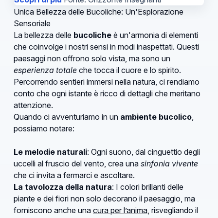
Unica Bellezza delle Bucoliche: Un'Esplorazione
Sensoriale
La bellezza delle
bucoliche
è un'armonia di elementi
che coinvolge i nostri sensi in modi inaspettati. Questi
paesaggi non offrono solo vista, ma sono un
esperienza totale
che tocca il cuore e lo spirito.
Percorrendo sentieri immersi nella natura, ci rendiamo
conto che ogni istante è ricco di dettagli che meritano
attenzione.
Quando ci avventuriamo in un
ambiente bucolico
,
possiamo notare:
Le melodie naturali
: Ogni suono, dal cinguettio degli
uccelli al fruscio del vento, crea una
sinfonia vivente
che ci invita a fermarci e ascoltare.
La tavolozza della natura
: I colori brillanti delle
piante e dei fiori non solo decorano il paesaggio, ma
forniscono anche una
cura per l’anima
, risvegliando il