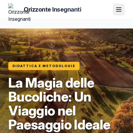
Orizzonte Insegnanti
DIDATTICA E METODOLOGIE
La Magia delle
Bucoliche: Un
Viaggio nel
Paesaggio Ideale