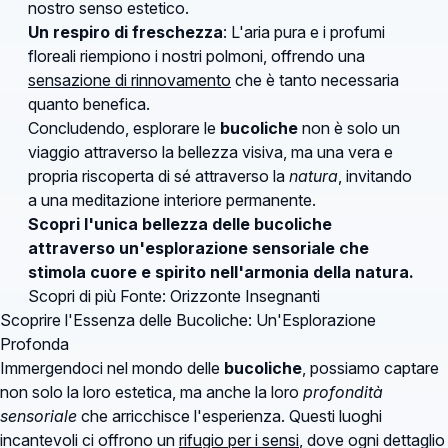
nostro senso estetico.
Un respiro di freschezza
: L'aria pura e i profumi
floreali riempiono i nostri polmoni, offrendo una
sensazione di rinnovamento
che è tanto necessaria
quanto benefica.
Concludendo, esplorare le
bucoliche
non è solo un
viaggio attraverso la bellezza visiva, ma una vera e
propria riscoperta di sé attraverso la
natura
, invitando
a una meditazione interiore permanente.
Scopri l'unica bellezza delle bucoliche
attraverso un'esplorazione sensoriale che
stimola cuore e spirito nell'armonia della natura.
Scopri di più
Fonte: Orizzonte Insegnanti
Scoprire l'Essenza delle Bucoliche: Un'Esplorazione
Profonda
Immergendoci nel mondo delle
bucoliche
, possiamo captare
non solo la loro estetica, ma anche la loro
profondità
sensoriale
che arricchisce l'esperienza. Questi luoghi
incantevoli ci offrono un
rifugio per i sensi
, dove ogni dettaglio