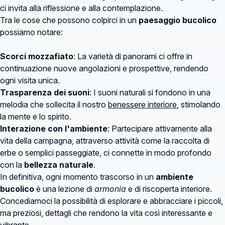
ci invita alla riflessione e alla contemplazione.
Tra le cose che possono colpirci in un
paesaggio bucolico
possiamo notare:
Scorci mozzafiato
: La varietà di panorami ci offre in
continuazione nuove angolazioni e prospettive, rendendo
ogni visita unica.
Trasparenza dei suoni
: I suoni naturali si fondono in una
melodia che sollecita il nostro
benessere interiore
, stimolando
la mente e lo spirito.
Interazione con l'ambiente
: Partecipare attivamente alla
vita della campagna, attraverso attività come la raccolta di
erbe o semplici passeggiate, ci connette in modo profondo
con la
bellezza naturale
.
In definitiva, ogni momento trascorso in un
ambiente
bucolico
è una lezione di
armonia
e di riscoperta interiore.
Concediamoci la possibilità di esplorare e abbracciare i piccoli,
ma preziosi, dettagli che rendono la vita così interessante e
vibrante.