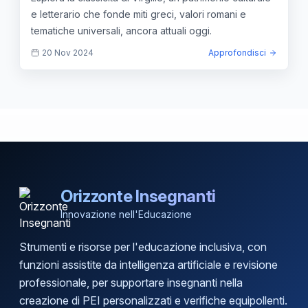
e letterario che fonde miti greci, valori romani e
tematiche universali, ancora attuali oggi.
20 Nov 2024
Approfondisci
Orizzonte Insegnanti
Innovazione nell'Educazione
Strumenti e risorse per l'educazione inclusiva, con
funzioni assistite da intelligenza artificiale e revisione
professionale, per supportare insegnanti nella
creazione di PEI personalizzati e verifiche equipollenti.