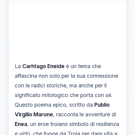
La
Carhtago Eneide
è un tema che
affascina non solo per la sua connessione
con le radici storiche, ma anche per il
significato mitologico che porta con sé.
Questo poema epico, scritto da
Publio
Virgilio Marone
, racconta le avventure di
Enea
, un eroe troiano simbolo di resilienza
e virtù, che fugge da Troia per dare vita a