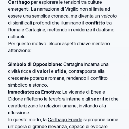
Carthago
per esplorare le tensioni tra culture
emergenti. La
narrazione
di Virgilio non si limita ad
essere una semplice cronaca, ma diventa un
veicolo
di significati profondi che illuminano il
conflitto
tra
Roma e Cartagine, mettendo in evidenza il dualismo
culturale.
Per questo motivo, alcuni aspetti chiave meritano
attenzione:
Simbolo di Opposizione
: Cartagine incarna una
civiltà ricca di
valori
e
sfide
, contrapposta alla
crescente potenza romana, rendendo il conflitto
simbolico e storico.
Immediatezza Emotiva
: Le vicende di Enea e
Didone riflettono le
tensioni
interne e gli
sacrifici
che
caratterizzano le relazioni umane, invitando alla
riflessione.
In questo modo, la
Carthago Eneide
si propone come
un'opera di grande rilevanza, capace di evocare