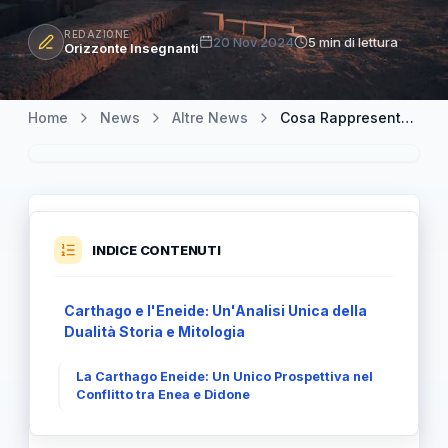
REDAZIONE
20 Nov 2024
5 min di lettura
Orizzonte Insegnanti
Home
News
Altre News
Cosa Rappresenta Carthago Eneide: Un Viaggio tra Storia e Mitologia
INDICE CONTENUTI
Carthago e l'Eneide: Un'Analisi Unica della
Dualità Storia e Mitologia
La Carthago Eneide: Un Unico Prospettiva nel
Conflitto tra Enea e Didone