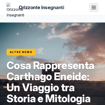
Orizzonte Insegnanti
ALTRE NEWS
Cosa Rappresenta
Carthago Eneide:
Un Viaggio tra
Storia e Mitologia