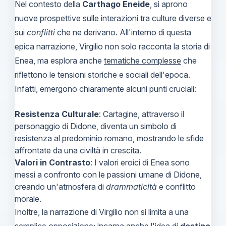
Nel contesto della
Carthago Eneide
, si aprono
nuove prospettive sulle interazioni tra culture diverse e
sui
conflitti
che ne derivano. All'interno di questa
epica narrazione, Virgilio non solo racconta la storia di
Enea, ma esplora anche
tematiche complesse
che
riflettono le tensioni storiche e sociali dell'epoca.
Infatti, emergono chiaramente alcuni punti cruciali:
Resistenza Culturale
: Cartagine, attraverso il
personaggio di Didone, diventa un simbolo di
resistenza al predominio romano, mostrando le sfide
affrontate da una civiltà in crescita.
Valori in Contrasto
: I valori eroici di Enea sono
messi a confronto con le passioni umane di Didone,
creando un'atmosfera di
drammaticità
e conflitto
morale.
Inoltre, la narrazione di Virgilio non si limita a una
semplice opposizione; incarna anche l'idea di
destino