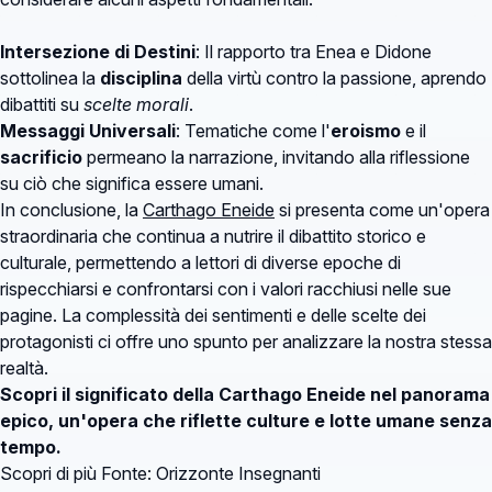
Intersezione di Destini
: Il rapporto tra Enea e Didone
sottolinea la
disciplina
della virtù contro la passione, aprendo
dibattiti su
scelte morali
.
Messaggi Universali
: Tematiche come l'
eroismo
e il
sacrificio
permeano la narrazione, invitando alla riflessione
su ciò che significa essere umani.
In conclusione, la
Carthago Eneide
si presenta come un'opera
straordinaria che continua a nutrire il dibattito storico e
culturale, permettendo a lettori di diverse epoche di
rispecchiarsi e confrontarsi con i valori racchiusi nelle sue
pagine. La complessità dei sentimenti e delle scelte dei
protagonisti ci offre uno spunto per analizzare la nostra stessa
realtà.
Scopri il significato della Carthago Eneide nel panorama
epico, un'opera che riflette culture e lotte umane senza
tempo.
Scopri di più
Fonte: Orizzonte Insegnanti