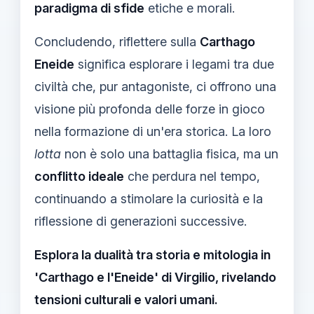
paradigma di sfide
etiche e morali.
Concludendo, riflettere sulla
Carthago
Eneide
significa esplorare i legami tra due
civiltà che, pur antagoniste, ci offrono una
visione più profonda delle forze in gioco
nella formazione di un'era storica. La loro
lotta
non è solo una battaglia fisica, ma un
conflitto ideale
che perdura nel tempo,
continuando a stimolare la curiosità e la
riflessione di generazioni successive.
Esplora la dualità tra storia e mitologia in
'Carthago e l'Eneide' di Virgilio, rivelando
tensioni culturali e valori umani.