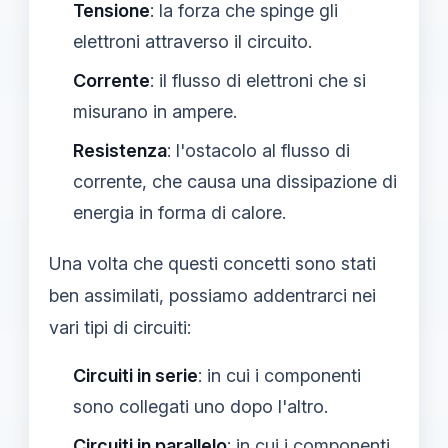
Tensione
: la forza che spinge gli
elettroni attraverso il circuito.
Corrente
: il flusso di elettroni che si
misurano in ampere.
Resistenza
: l'ostacolo al flusso di
corrente, che causa una dissipazione di
energia in forma di calore.
Una volta che questi concetti sono stati
ben assimilati, possiamo addentrarci nei
vari tipi di circuiti:
Circuiti in serie
: in cui i componenti
sono collegati uno dopo l'altro.
Circuiti in parallelo
: in cui i componenti