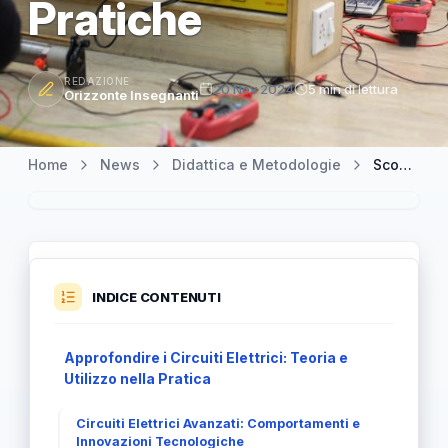
Pratiche
REDAZIONE
20 Nov 2024
5 min di lettura
Orizzonte Insegnanti
Home
News
Didattica e Metodologie
Scoprire i Circuiti Elettrici: Fondamenti e Applicazioni Pratiche
INDICE CONTENUTI
Approfondire i Circuiti Elettrici: Teoria e
Utilizzo nella Pratica
Circuiti Elettrici Avanzati: Comportamenti e
Innovazioni Tecnologiche