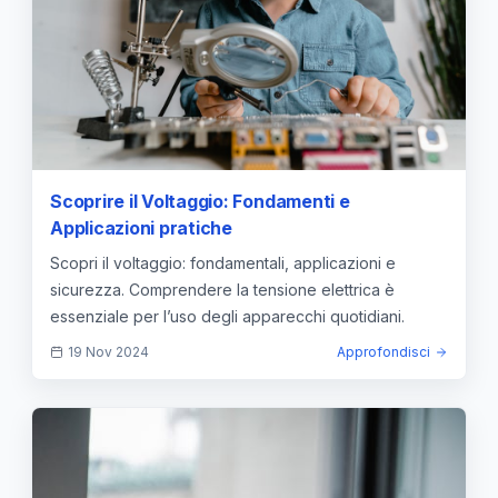
Scoprire il Voltaggio: Fondamenti e
Applicazioni pratiche
Scopri il voltaggio: fondamentali, applicazioni e
sicurezza. Comprendere la tensione elettrica è
essenziale per l’uso degli apparecchi quotidiani.
19 Nov 2024
Approfondisci