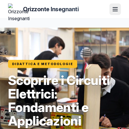
Orizzonte Insegnanti
DIDATTICA E METODOLOGIE
Scoprire i Circuiti
Elettrici:
Fondamenti e
Applicazioni