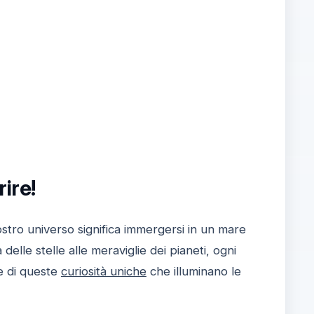
ire!
ostro universo significa immergersi in un mare
elle stelle alle meraviglie dei pianeti, ogni
e di queste
curiosità uniche
che illuminano le