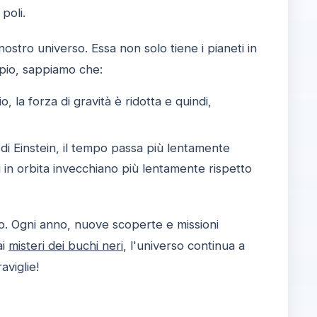
poli.
stro universo. Essa non solo tiene i pianeti in
pio, sappiamo che:
 la forza di gravità è ridotta e quindi,
 di Einstein, il tempo passa più lentamente
uti in orbita invecchiano più lentamente rispetto
so. Ogni anno, nuove scoperte e missioni
ai
misteri dei buchi neri
, l'universo continua a
viglie!