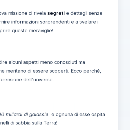
ova missione ci rivela
segreti
e dettagli senza
ornire
informazioni sorprendenti
e a svelare i
prire queste meraviglie!
ire alcuni aspetti meno conosciuti ma
e meritano di essere scoperti. Ecco perché,
rensione dell'universo.
00 miliardi di galassie
, e ognuna di esse ospita
nelli di sabbia sulla Terra!