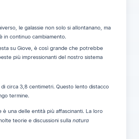
verso, le galassie non solo si allontanano, ma
 è in continuo cambiamento.
ta su Giove, è così grande che potrebbe
este più impressionanti del nostro sistema
 di circa 3,8 centimetri. Questo lento distacco
ungo termine.
e è una delle entità più affascinanti. La loro
olte teorie e discussioni sulla
natura