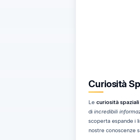
Curiosità Sp
Le
curiosità spaziali
di
incredibili informa
scoperta espande i l
nostre conoscenze s