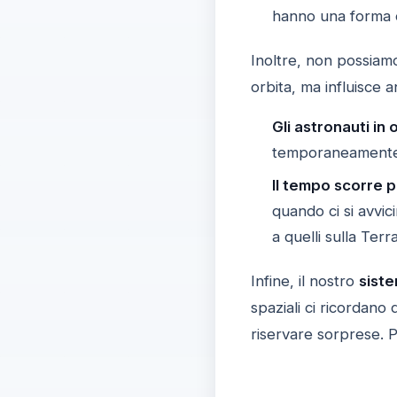
hanno una forma ob
Inoltre, non possiam
orbita, ma influisce
Gli astronauti in o
temporaneamente
Il tempo scorre p
quando ci si avvici
a quelli sulla Terra
Infine, il nostro
siste
spaziali ci ricordano
riservare sorprese. P