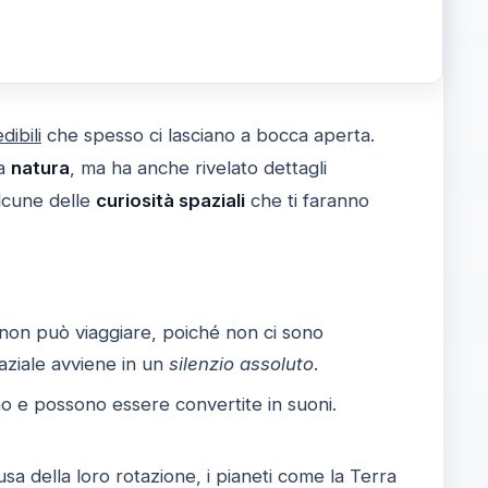
dibili
che spesso ci lasciano a bocca aperta.
la
natura
, ma ha anche rivelato dettagli
alcune delle
curiosità spaziali
che ti faranno
 non può viaggiare, poiché non ci sono
aziale avviene in un
silenzio assoluto
.
o e possono essere convertite in suoni.
a della loro rotazione, i pianeti come la Terra