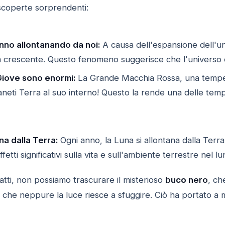
scoperte sorprendenti:
anno allontanando da noi:
A causa dell'espansione dell'uni
tà crescente. Questo fenomeno suggerisce che l'universo
iove sono enormi:
La Grande Macchia Rossa, una tempes
neti Terra al suo interno! Questo la rende una delle temp
na dalla Terra:
Ogni anno, la Luna si allontana dalla Terra
tti significativi sulla vita e sull'ambiente terrestre nel l
fatti, non possiamo trascurare il misterioso
buco nero
, ch
a che neppure la luce riesce a sfuggire. Ciò ha portato a m