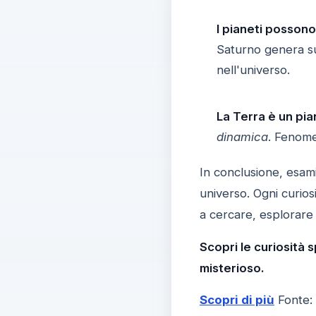
I pianeti possono
Saturno genera su
nell'universo.
La Terra è un pia
dinamica
. Fenomen
In conclusione, esa
universo. Ogni curios
a cercare, esplorare 
Scopri le curiosità 
misterioso.
Scopri di più
Fonte: