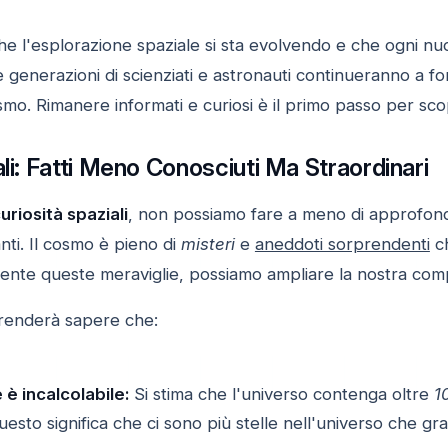
che l'esplorazione spaziale si sta evolvendo e che ogni nu
 generazioni di scienziati e astronauti continueranno a f
smo. Rimanere informati e curiosi è il primo passo per sco
ali: Fatti Meno Conosciuti Ma Straordinari
uriosità spaziali
, non possiamo fare a meno di approfond
nti. Il cosmo è pieno di
misteri
e
aneddoti sorprendenti
ch
ente queste meraviglie, possiamo ampliare la nostra comp
prenderà sapere che:
e è incalcolabile:
Si stima che l'universo contenga oltre
1
 Questo significa che ci sono più stelle nell'universo che gra