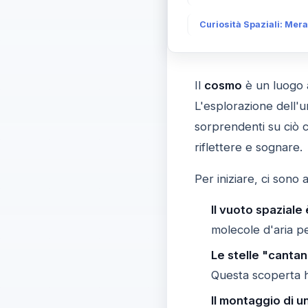
Curiosità Spaziali: Mera
Il
cosmo
è un luogo a
L'esplorazione dell'
sorprendenti su ciò 
riflettere e sognare.
Per iniziare, ci sono 
Il vuoto spazial
molecole d'aria pe
Le stelle "cantan
Questa scoperta ha
Il montaggio di u