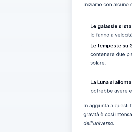
Iniziamo con alcune 
Le galassie si st
lo fanno a veloci
Le tempeste su G
contenere due pia
solare.
La Luna si allonta
potrebbe avere effe
In aggiunta a questi 
gravità è così intens
dell'universo
.