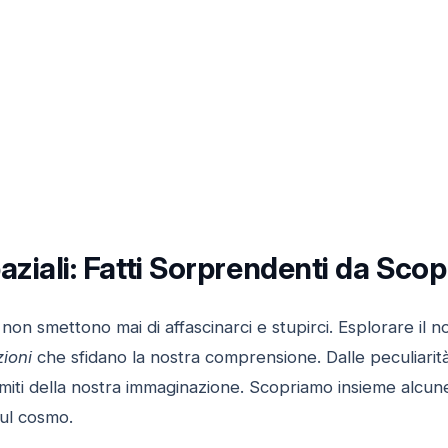
aziali: Fatti Sorprendenti da Scopr
non smettono mai di affascinarci e stupirci. Esplorare il n
zioni
che sfidano la nostra comprensione. Dalle peculiarità d
imiti della nostra immaginazione. Scopriamo insieme alcun
ul cosmo.