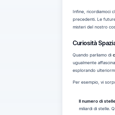
Infine, ricordiamoci 
precedenti. Le future
misteri del nostro co
Curiosità Spazi
Quando parliamo di
c
ugualmente affascina
esplorando ulteriorm
Per esempio, vi sor
Il numero di stell
miliardi di stelle.