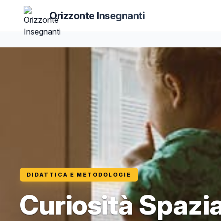
Orizzonte Insegnanti
DIDATTICA E METODOLOGIE
Curiosità Spazia