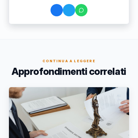
CONTINUA A LEGGERE
Approfondimenti correlati