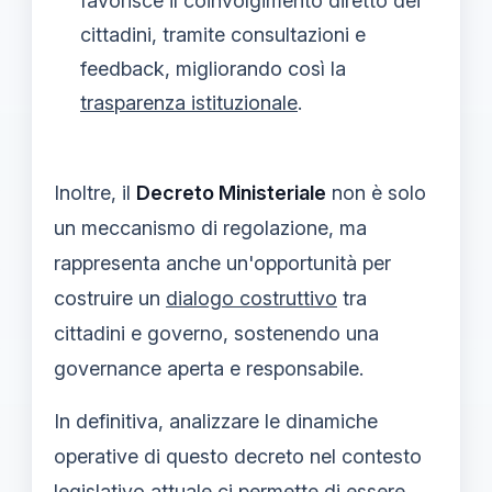
favorisce il coinvolgimento diretto dei
cittadini, tramite consultazioni e
feedback, migliorando così la
trasparenza istituzionale
.
Inoltre, il
Decreto Ministeriale
non è solo
un meccanismo di regolazione, ma
rappresenta anche un'opportunità per
costruire un
dialogo costruttivo
tra
cittadini e governo, sostenendo una
governance aperta e responsabile.
In definitiva, analizzare le dinamiche
operative di questo decreto nel contesto
legislativo attuale ci permette di essere