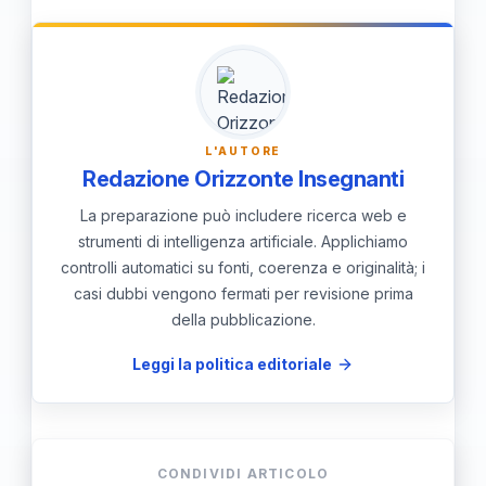
a un
dialogo costruttivo
tra cittadini e
governo, contribuendo a una governance
aperta e responsabile.
L'AUTORE
Redazione Orizzonte Insegnanti
La preparazione può includere ricerca web e
strumenti di intelligenza artificiale. Applichiamo
controlli automatici su fonti, coerenza e originalità; i
casi dubbi vengono fermati per revisione prima
della pubblicazione.
Leggi la politica editoriale
CONDIVIDI ARTICOLO