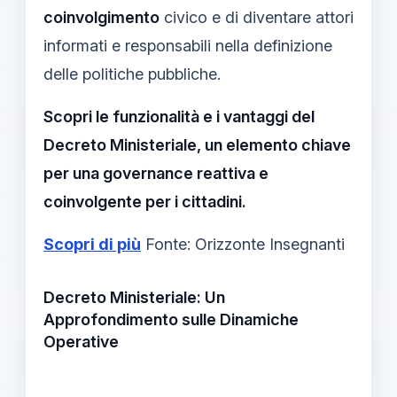
coinvolgimento
civico e di diventare attori
informati e responsabili nella definizione
delle politiche pubbliche.
Scopri le funzionalità e i vantaggi del
Decreto Ministeriale, un elemento chiave
per una governance reattiva e
coinvolgente per i cittadini.
Scopri di più
Fonte: Orizzonte Insegnanti
Decreto Ministeriale: Un
Approfondimento sulle Dinamiche
Operative