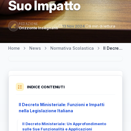
Suo Impatto
REDAZIONE
13 Nov 2024
9 min di lettura
Orizzonte Insegnanti
Home
News
Normativa Scolastica
Il Decreto Ministeriale: Una Guida Completa per Comprendere il Suo Impatto
INDICE CONTENUTI
Il Decreto Ministeriale: Funzioni e Impatti
nella Legislazione Italiana
Il Decreto Ministeriale: Un Approfondimento
sulle Sue Funzionalità e Applicazioni