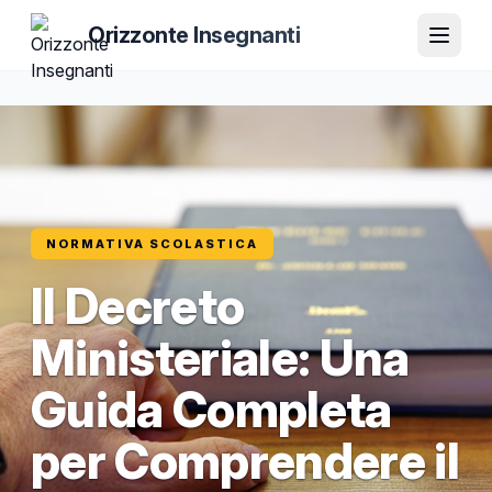
Orizzonte Insegnanti
NORMATIVA SCOLASTICA
Il Decreto
Ministeriale: Una
Guida Completa
per Comprendere il