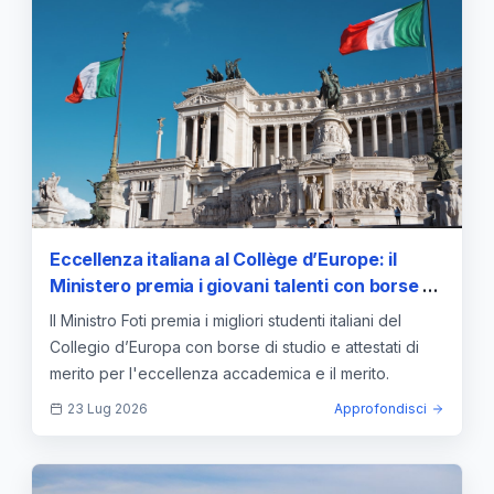
Eccellenza italiana al Collège d’Europe: il
Ministero premia i giovani talenti con borse di
studio e attestati di merito
Il Ministro Foti premia i migliori studenti italiani del
Collegio d’Europa con borse di studio e attestati di
merito per l'eccellenza accademica e il merito.
23 Lug 2026
Approfondisci