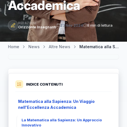
Accademica
REDAZIONE
23 Nov 2024
8 min di lettura
Orizzonte Insegnanti
Home
News
Altre News
Matematica alla Sapienza: Esplorare l'Eccellenza Accademica
INDICE CONTENUTI
Matematica alla Sapienza: Un Viaggio
nell'Eccellenza Accademica
La Matematica alla Sapienza: Un Approccio
Innovativo