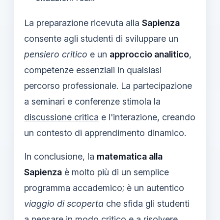
La preparazione ricevuta alla
Sapienza
consente agli studenti di sviluppare un
pensiero critico
e un
approccio analitico
,
competenze essenziali in qualsiasi
percorso professionale. La partecipazione
a seminari e conferenze stimola la
discussione critica
e l'interazione, creando
un contesto di apprendimento dinamico.
In conclusione, la
matematica alla
Sapienza
è molto più di un semplice
programma accademico; è un autentico
viaggio di scoperta
che sfida gli studenti
a
pensare in modo critico
e a risolvere