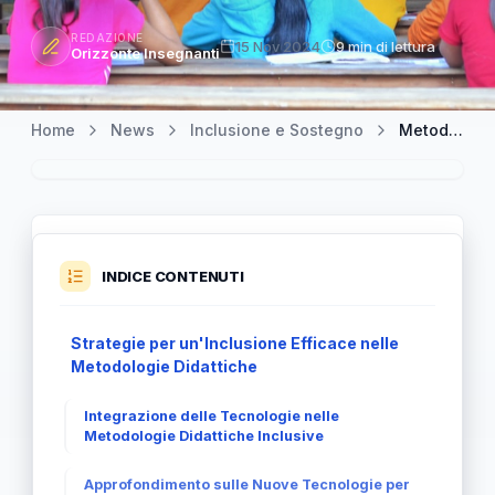
REDAZIONE
15 Nov 2024
9 min di lettura
Orizzonte Insegnanti
Home
News
Inclusione e Sostegno
Metodologie Didattiche Inclusive: Un Approccio per Tutti
INDICE CONTENUTI
Strategie per un'Inclusione Efficace nelle
Metodologie Didattiche
Integrazione delle Tecnologie nelle
Metodologie Didattiche Inclusive
Approfondimento sulle Nuove Tecnologie per