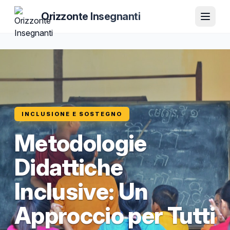
Orizzonte Insegnanti
INCLUSIONE E SOSTEGNO
Metodologie
Didattiche
Inclusive: Un
Approccio per Tutti