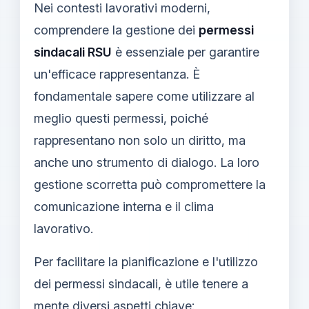
Nei contesti lavorativi moderni,
comprendere la gestione dei
permessi
sindacali RSU
è essenziale per garantire
un'efficace rappresentanza. È
fondamentale sapere come utilizzare al
meglio questi permessi, poiché
rappresentano non solo un diritto, ma
anche uno strumento di dialogo. La loro
gestione scorretta può compromettere la
comunicazione interna e il clima
lavorativo.
Per facilitare la pianificazione e l'utilizzo
dei permessi sindacali, è utile tenere a
mente diversi aspetti chiave: