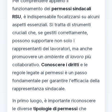
Per comprendere appieno il
funzionamento dei
permessi sindacali
RSU
, è indispensabile focalizzarsi su alcuni
aspetti essenziali. Si tratta di strumenti
cruciali che, se gestiti correttamente,
possono supportare non solo i
rappresentanti dei lavoratori, ma anche
promuovere un
ambiente di lavoro
più
collaborativo.
Conoscere i diritti
e le
regole legate ai permessi è un passo
fondamentale per garantire l'efficacia della
rappresentanza sindacale.
In primo luogo, è importante riconoscere
le diverse
tipologie di permessi
che