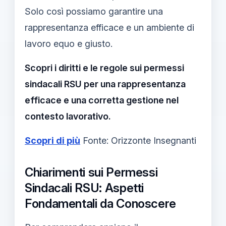
Solo così possiamo garantire una
rappresentanza efficace e un ambiente di
lavoro equo e giusto.
Scopri i diritti e le regole sui permessi
sindacali RSU per una rappresentanza
efficace e una corretta gestione nel
contesto lavorativo.
Scopri di più
Fonte: Orizzonte Insegnanti
Chiarimenti sui Permessi
Sindacali RSU: Aspetti
Fondamentali da Conoscere