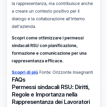
la rappresentanza, ma contribuisce anche
a creare un contesto positivo per il
dialogo e la collaborazione all'interno
dell'azienda.
Scopri come ottimizzare i permessi
sindacali RSU con pianificazione,
formazione e comunicazione per una
rappresentanza efficace.
Scopri di più
Fonte: Orizzonte Insegnanti
FAQs
Permessi sindacali RSU: Diritti,
Regole e Importanza nella
Rappresentanza dei Lavoratori