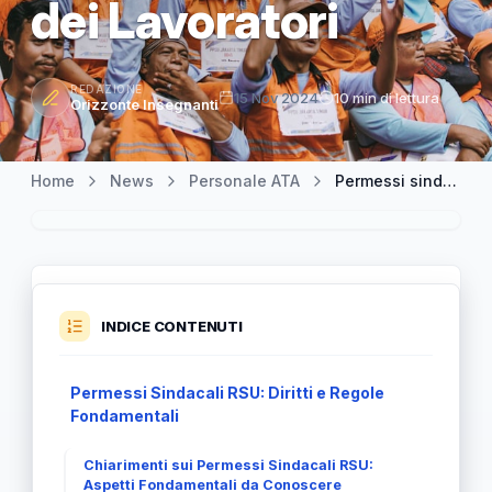
dei Lavoratori
REDAZIONE
15 Nov 2024
10 min di lettura
Orizzonte Insegnanti
Home
News
Personale ATA
Permessi sindacali RSU: Diritti, Regole e Importanza nella Rappresentanza dei Lavoratori
INDICE CONTENUTI
Permessi Sindacali RSU: Diritti e Regole
Fondamentali
Chiarimenti sui Permessi Sindacali RSU:
Aspetti Fondamentali da Conoscere