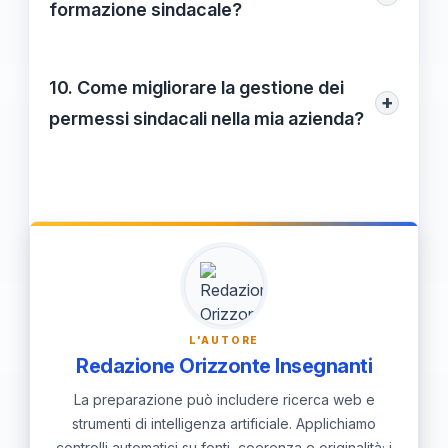
sindacali. L'uso per motivi personali o
formazione sindacale?
attività non correlate può essere
La formazione sindacale è fondamentale
considerato un abuso dei diritti sindacali.
per i rappresentanti della RSU in quanto
10. Come migliorare la gestione dei
+
migliora la loro preparazione e capacità di
permessi sindacali nella mia azienda?
trattativa, consentendo di affrontare al
Per migliorare la gestione, è importante
meglio le questioni lavorative correnti.
garantire chiarezza nelle procedure di
richiesta, promuovere un dialogo aperto e
fornire formazione continua ai
rappresentanti, assicurando una
comunicazione efficace con la direzione.
L'AUTORE
Redazione Orizzonte Insegnanti
La preparazione può includere ricerca web e
strumenti di intelligenza artificiale. Applichiamo
controlli automatici su fonti, coerenza e originalità; i