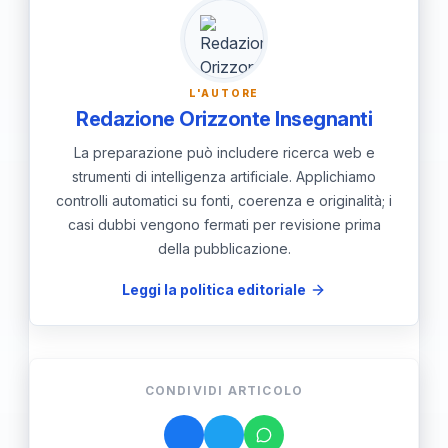
ancora più avanzate e un impegno
costante per rigidire pratiche di mobilità
sostenibile.
L'AUTORE
Redazione Orizzonte Insegnanti
La preparazione può includere ricerca web e
strumenti di intelligenza artificiale. Applichiamo
controlli automatici su fonti, coerenza e originalità; i
casi dubbi vengono fermati per revisione prima
della pubblicazione.
Leggi la politica editoriale
CONDIVIDI ARTICOLO