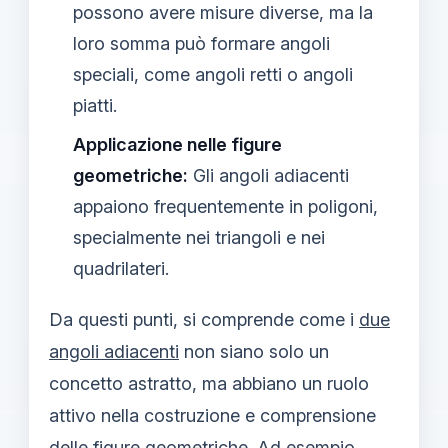
possono avere misure diverse, ma la
loro somma può formare angoli
speciali, come angoli retti o angoli
piatti.
Applicazione nelle figure
geometriche:
Gli angoli adiacenti
appaiono frequentemente in poligoni,
specialmente nei triangoli e nei
quadrilateri.
Da questi punti, si comprende come i
due
angoli adiacenti
non siano solo un
concetto astratto, ma abbiano un ruolo
attivo nella costruzione e comprensione
delle figure geometriche. Ad esempio,