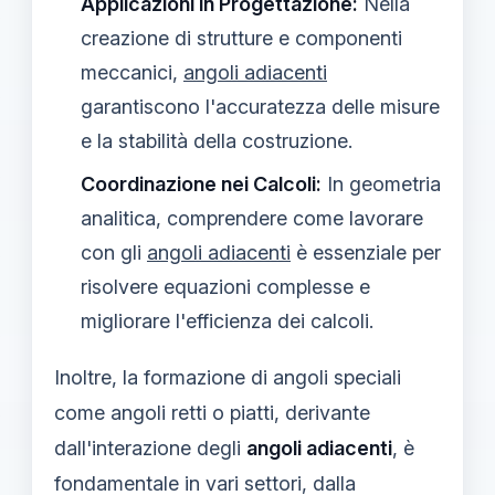
Applicazioni in Progettazione:
Nella
creazione di strutture e componenti
meccanici,
angoli adiacenti
garantiscono l'accuratezza delle misure
e la stabilità della costruzione.
Coordinazione nei Calcoli:
In geometria
analitica, comprendere come lavorare
con gli
angoli adiacenti
è essenziale per
risolvere equazioni complesse e
migliorare l'efficienza dei calcoli.
Inoltre, la formazione di angoli speciali
come angoli retti o piatti, derivante
dall'interazione degli
angoli adiacenti
, è
fondamentale in vari settori, dalla