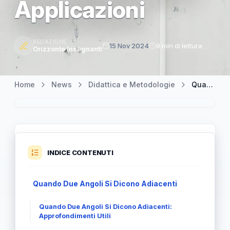
Applicazioni
REDAZIONE
15 Nov 2024
9 min di lettura
Orizzonte Insegnanti
Home
News
Didattica e Metodologie
Quando Due Angoli Si Dicono Adiacenti: Scopri il Loro Significato e Applicazioni
INDICE CONTENUTI
Quando Due Angoli Si Dicono Adiacenti
Quando Due Angoli Si Dicono Adiacenti:
Approfondimenti Utili