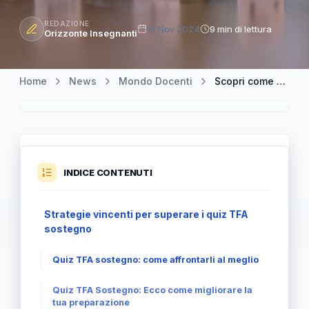
REDAZIONE
15 Nov 2024
9 min di lettura
Orizzonte Insegnanti
Home
News
Mondo Docenti
Scopri come affrontare al meglio i quiz TFA sostegno
INDICE CONTENUTI
Strategie vincenti per superare i quiz TFA
sostegno
Quiz TFA sostegno: come affrontarli al meglio
Quiz TFA Sostegno: Ecco come migliorare la
tua preparazione