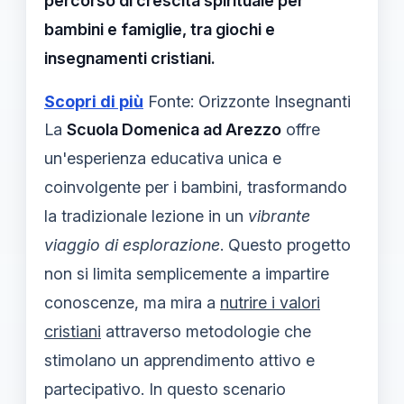
percorso di crescita spirituale per
bambini e famiglie, tra giochi e
insegnamenti cristiani.
Scopri di più
Fonte: Orizzonte Insegnanti
La
Scuola Domenica ad Arezzo
offre
un'esperienza educativa unica e
coinvolgente per i bambini, trasformando
la tradizionale lezione in un
vibrante
viaggio di esplorazione
. Questo progetto
non si limita semplicemente a impartire
conoscenze, ma mira a
nutrire i valori
cristiani
attraverso metodologie che
stimolano un apprendimento attivo e
partecipativo. In questo scenario