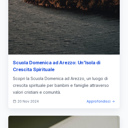
Scuola Domenica ad Arezzo: Un'Isola di
Crescita Spirituale
Scopri la Scuola Domenica ad Arezzo, un luogo di
crescita spirituale per bambini e famiglie attraverso
valori cristiani e comunità.
20 Nov 2024
Approfondisci