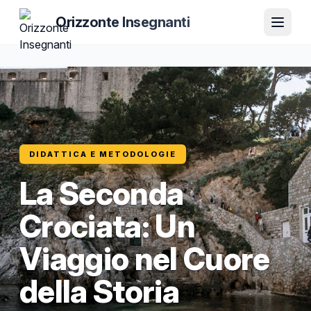
Orizzonte Insegnanti
DIDATTICA E METODOLOGIE
La Seconda
Crociata: Un
Viaggio nel Cuore
della Storia