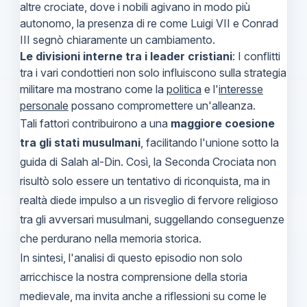
altre crociate, dove i nobili agivano in modo più
autonomo, la presenza di re come Luigi VII e Conrad
III segnò chiaramente un cambiamento.
Le divisioni interne tra i leader cristiani
: I conflitti
tra i vari condottieri non solo influiscono sulla strategia
militare ma mostrano come la
politica
e l'
interesse
personale
possano compromettere un'alleanza.
Tali fattori contribuirono a una
maggiore coesione
tra gli stati musulmani
, facilitando l'unione sotto la
guida di Salah al-Din. Così, la Seconda Crociata non
risultò solo essere un tentativo di riconquista, ma in
realtà diede impulso a un risveglio di fervore religioso
tra gli avversari musulmani, suggellando conseguenze
che perdurano nella memoria storica.
In sintesi, l'analisi di questo episodio non solo
arricchisce la nostra comprensione della storia
medievale, ma invita anche a riflessioni su come le