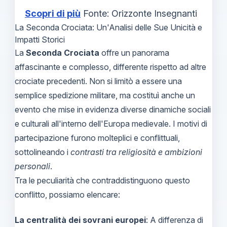
Scopri di più
Fonte: Orizzonte Insegnanti
La Seconda Crociata: Un'Analisi delle Sue Unicità e
Impatti Storici
La
Seconda Crociata
offre un panorama
affascinante e complesso, differente rispetto ad altre
crociate precedenti. Non si limitò a essere una
semplice spedizione militare, ma costituì anche un
evento che mise in evidenza diverse dinamiche sociali
e culturali all'interno dell'Europa medievale. I motivi di
partecipazione furono molteplici e conflittuali,
sottolineando i
contrasti tra religiosità e ambizioni
personali
.
Tra le peculiarità che contraddistinguono questo
conflitto, possiamo elencare:
La centralità dei sovrani europei
: A differenza di