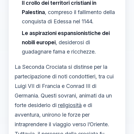
Il crollo dei territori cristiani in
Palestina
, compreso il fallimento della
conquista di Edessa nel 1144.
Le aspirazioni espansionistiche dei
nobili europei
, desiderosi di
guadagnare fama e ricchezze.
La Seconda Crociata si distinse per la
partecipazione di noti condottieri, tra cui
Luigi VII di Francia e Conrad III di
Germania. Questi sovrani, animati da un
forte desiderio di
religiosità
e di
avventura, unirono le forze per
intraprendere il viaggio verso l’Oriente.
Tuttavia, il percorso della crociata fu