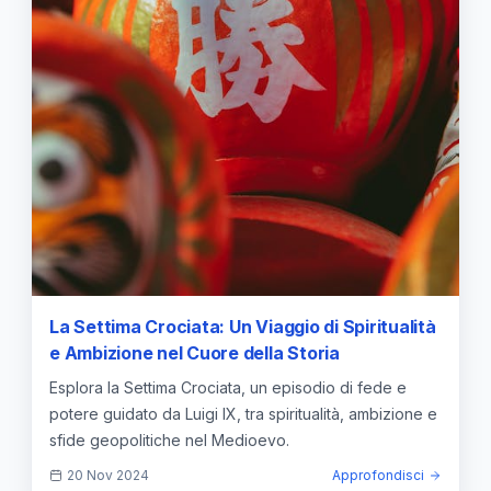
La Settima Crociata: Un Viaggio di Spiritualità
e Ambizione nel Cuore della Storia
Esplora la Settima Crociata, un episodio di fede e
potere guidato da Luigi IX, tra spiritualità, ambizione e
sfide geopolitiche nel Medioevo.
20 Nov 2024
Approfondisci