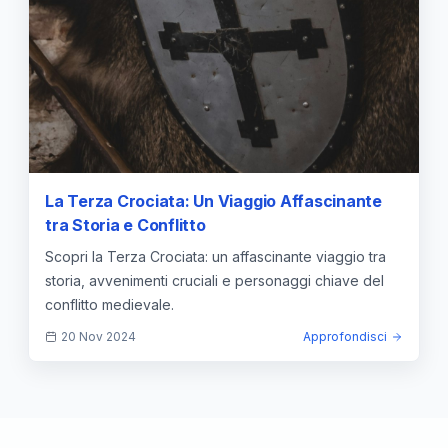
La Terza Crociata: Un Viaggio Affascinante
tra Storia e Conflitto
Scopri la Terza Crociata: un affascinante viaggio tra
storia, avvenimenti cruciali e personaggi chiave del
conflitto medievale.
20 Nov 2024
Approfondisci