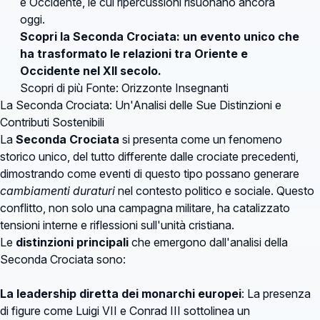
e Occidente, le cui ripercussioni risuonano ancora
oggi.
Scopri la Seconda Crociata: un evento unico che
ha trasformato le relazioni tra Oriente e
Occidente nel XII secolo.
Scopri di più
Fonte: Orizzonte Insegnanti
La Seconda Crociata: Un'Analisi delle Sue Distinzioni e
Contributi Sostenibili
La
Seconda Crociata
si presenta come un fenomeno
storico unico, del tutto differente dalle crociate precedenti,
dimostrando come eventi di questo tipo possano generare
cambiamenti duraturi
nel contesto politico e sociale. Questo
conflitto, non solo una campagna militare, ha catalizzato
tensioni interne e riflessioni sull'unità cristiana.
Le
distinzioni principali
che emergono dall'analisi della
Seconda Crociata sono:
La leadership diretta dei monarchi europei
: La presenza
di figure come Luigi VII e Conrad III sottolinea un