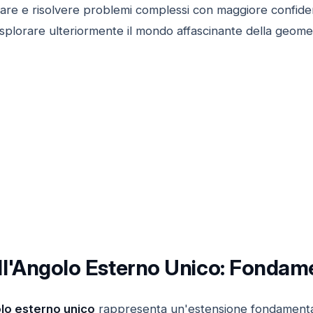
tare e risolvere problemi complessi con maggiore confid
plorare ulteriormente il mondo affascinante della geomet
l'Angolo Esterno Unico: Fondamen
lo esterno unico
rappresenta un'estensione fondamental