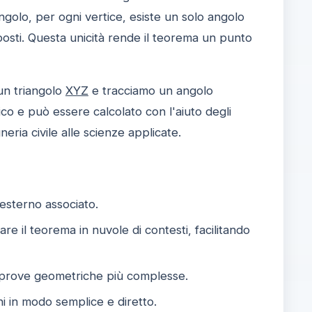
golo, per ogni vertice, esiste un solo angolo
posti. Questa unicità rende il teorema un punto
un triangolo
XYZ
e tracciamo un angolo
co e può essere calcolato con l'aiuto degli
gneria civile alle scienze applicate.
 esterno associato.
are il teorema in nuvole di contesti, facilitando
 prove geometriche più complesse.
rni in modo semplice e diretto.