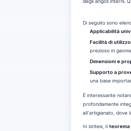
degli angoli interni.
Di seguito sono elen
Applicabilità uni
Facilità di utilizzo
prezioso in geome
Dimensioni e pro
Supporto a prov
una base importan
È interessante notar
profondamente integr
all'artigianato, dove
In sintesi, il
teorema 