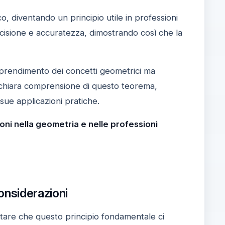
o, diventando un principio utile in professioni
recisione e accuratezza, dimostrando così che la
pprendimento dei concetti geometrici ma
a chiara comprensione di questo teorema,
sue applicazioni pratiche.
oni nella geometria e nelle professioni
onsiderazioni
tare che questo principio fondamentale ci