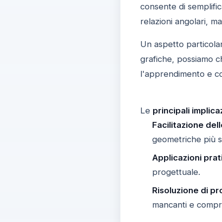
consente di semplifi
relazioni angolari, m
Un aspetto particola
grafiche, possiamo ch
l'apprendimento e con
Le
principali implica
Facilitazione del
geometriche più so
Applicazioni prat
progettuale.
Risoluzione di pr
mancanti e compre