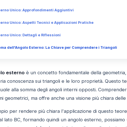
erno Unico: Approfondimenti Aggiuntivi
rno Unico: Aspetti Tecnici e Applicazioni Pratiche
rno Unico: Dettagli e Riflessioni
ma dell'Angolo Esterno: La Chiave per Comprendere i Triangoli
lo esterno
è un concetto fondamentale della geometria, 
ia conoscenza sui triangoli e le loro proprietà. Questo t
uale
alla somma degli angoli interni opposti. Comprendere 
i geometrici, ma offre anche una visione più chiara delle rel
pio per rendere più chiara l'applicazione di questo teo
 al lato BC, formando quindi un angolo esterno, possiamo 