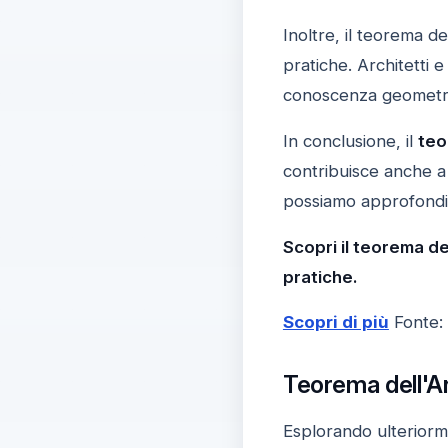
Inoltre, il teorema d
pratiche. Architetti 
conoscenza geometri
In conclusione, il
teo
contribuisce anche a 
possiamo approfondire
Scopri il teorema de
pratiche.
Scopri di più
Fonte:
Teorema dell'A
Esplorando ulteriorm