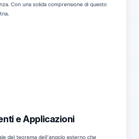
enza. Con una solida comprensione di questo
ria.
ti e Applicazioni
e del teorema dell'angolo esterno che