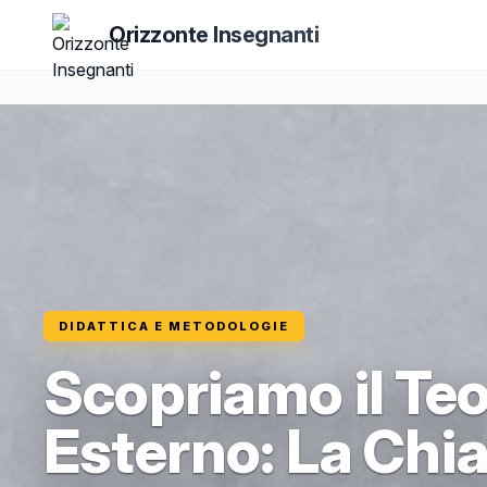
Orizzonte Insegnanti
DIDATTICA E METODOLOGIE
Scopriamo il Te
Esterno: La Chi