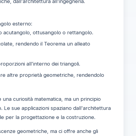
he, dall'architettura all'ingegneria.
golo esterno:
so acutangolo, ottusangolo o rettangolo.
lcolate, rendendo il Teorema un alleato
porzioni all'interno dei triangoli.
re altre proprietà geometriche, rendendolo
 una curiosità matematica, ma un principio
Le sue applicazioni spaziano dall'architettura
ale per la progettazione e la costruzione.
scenze geometriche, ma ci offre anche gli