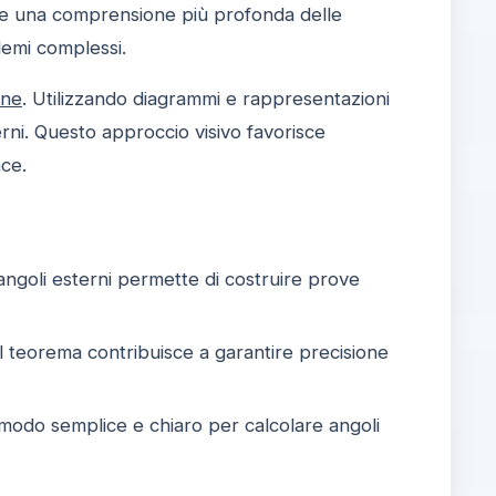
ffre una comprensione più profonda delle
lemi complessi.
one
. Utilizzando diagrammi e rappresentazioni
erni. Questo approccio visivo favorisce
ace.
 angoli esterni permette di costruire prove
 il teorema contribuisce a garantire precisione
odo semplice e chiaro per calcolare angoli