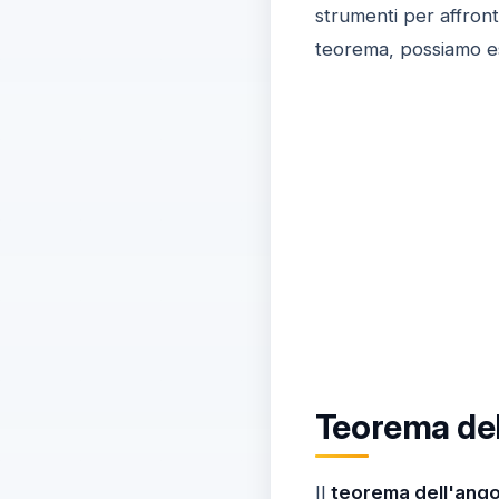
strumenti per affron
teorema, possiamo es
Teorema del
Il
teorema dell'ango