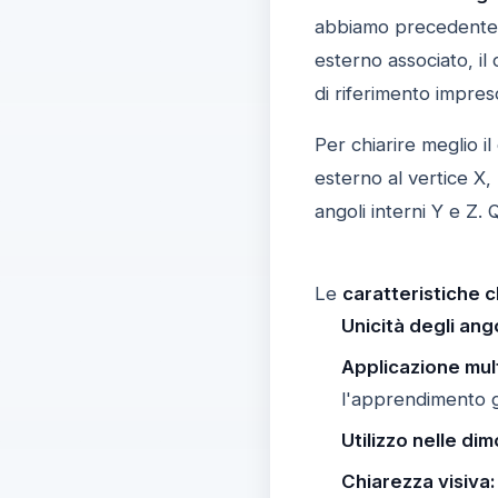
abbiamo precedenteme
esterno associato, i
di riferimento impresc
Per chiarire meglio 
esterno al vertice X,
angoli interni Y e Z. Q
Le
caratteristiche 
Unicità degli ango
Applicazione mult
l'apprendimento 
Utilizzo nelle dim
Chiarezza visiva: