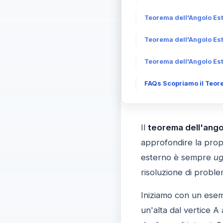
Teorema dell'Angolo Est
Teorema dell'Angolo Este
Teorema dell'Angolo Este
FAQs Scopriamo il Teore
Il
teorema dell'ango
approfondire la propr
esterno è sempre
ug
risoluzione di problem
Iniziamo con un esem
un'alta dal vertice A