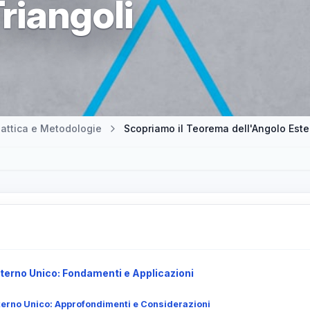
riangoli
attica e Metodologie
Scopriamo il Teorema dell'Angolo Este
terno Unico: Fondamenti e Applicazioni
terno Unico: Approfondimenti e Considerazioni