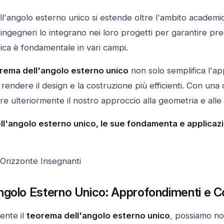
ell'angolo esterno unico si estende oltre l'ambito academic
e ingegneri lo integrano nei loro progetti per garantire p
ca è fondamentale in vari campi.
rema dell'angolo esterno unico
non solo semplifica l'a
rendere il design e la costruzione più efficienti. Con un
 ulteriormente il nostro approccio alla geometria e alle 
ll'angolo esterno unico, le sue fondamenta e applicazi
 Orizzonte Insegnanti
ngolo Esterno Unico: Approfondimenti e C
ente il
teorema dell'angolo esterno unico
, possiamo no