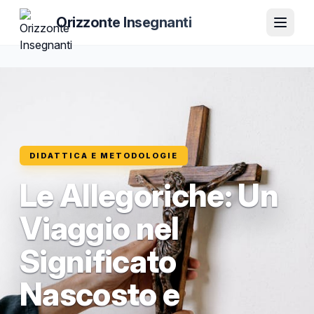
Orizzonte Insegnanti
DIDATTICA E METODOLOGIE
Le Allegoriche: Un
Viaggio nel
Significato
Nascosto e