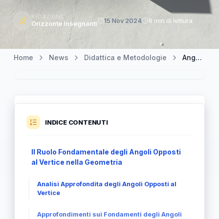
REDAZIONE
15 Nov 2024
9 min di lettura
Orizzonte Insegnanti
Home
News
Didattica e Metodologie
Angoli Opposti al Vertice: Scopri i Loro Segreti e Applicazioni
INDICE CONTENUTI
Il Ruolo Fondamentale degli Angoli Opposti
al Vertice nella Geometria
Analisi Approfondita degli Angoli Opposti al
Vertice
Approfondimenti sui Fondamenti degli Angoli