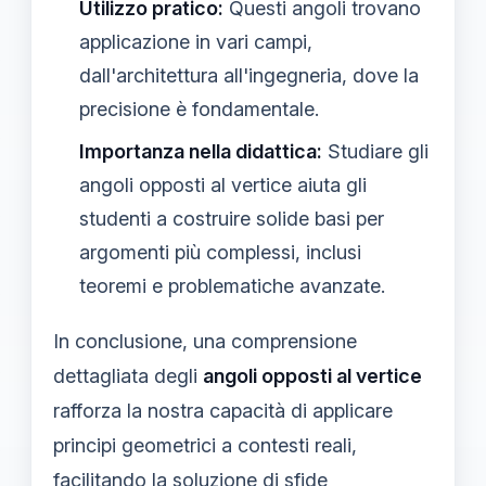
Utilizzo pratico:
Questi angoli trovano
applicazione in vari campi,
dall'architettura all'ingegneria, dove la
precisione è fondamentale.
Importanza nella didattica:
Studiare gli
angoli opposti al vertice aiuta gli
studenti a costruire solide basi per
argomenti più complessi, inclusi
teoremi e problematiche avanzate.
In conclusione, una comprensione
dettagliata degli
angoli opposti al vertice
rafforza la nostra capacità di applicare
principi geometrici a contesti reali,
facilitando la soluzione di sfide