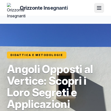
Orizzonte Insegnanti
DIDATTICA E METODOLOGIE
Angoli Opposti al
Vertice: Scopri i
Loro Segreti e
Applicazioni