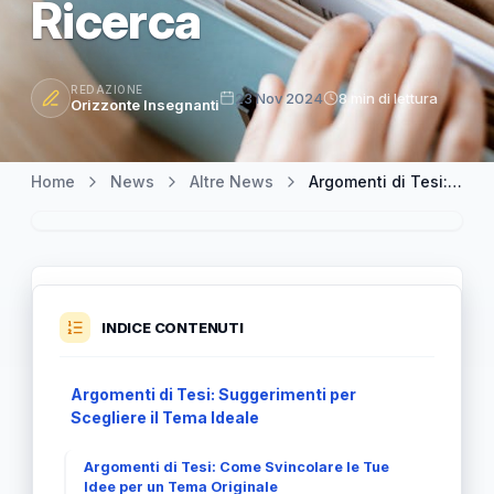
Ricerca
REDAZIONE
23 Nov 2024
8 min di lettura
Orizzonte Insegnanti
Home
News
Altre News
Argomenti di Tesi: Come Scegliere il Tema Perfetto per il Tuo Lavoro di Ricerca
INDICE CONTENUTI
Argomenti di Tesi: Suggerimenti per
Scegliere il Tema Ideale
Argomenti di Tesi: Come Svincolare le Tue
Idee per un Tema Originale