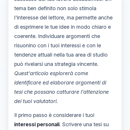
tema ben definito non solo stimola
l'interesse del lettore, ma permette anche
di esprimere le tue idee in modo chiaro e
coerente. Individuare argomenti che
risuonino con i tuoi interessi e con le
tendenze attuali nella tua area di studio
può rivelarsi una strategia vincente.
Quest'articolo esplorerà come
identificare ed elaborare argomenti di
tesi che possano catturare l'attenzione
dei tuoi valutatori.
Il primo passo è considerare i tuoi
interessi personali
. Scrivere una tesi su