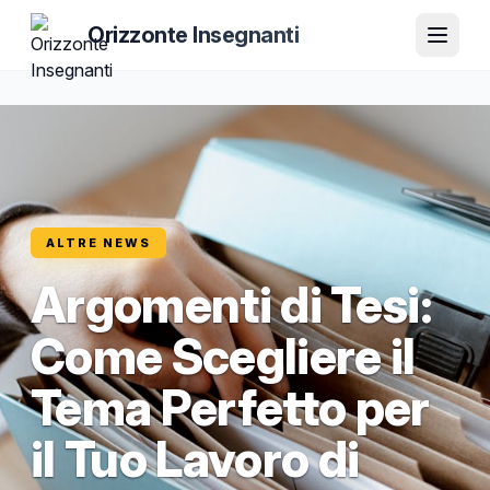
Orizzonte Insegnanti
ALTRE NEWS
Argomenti di Tesi:
Come Scegliere il
Tema Perfetto per
il Tuo Lavoro di