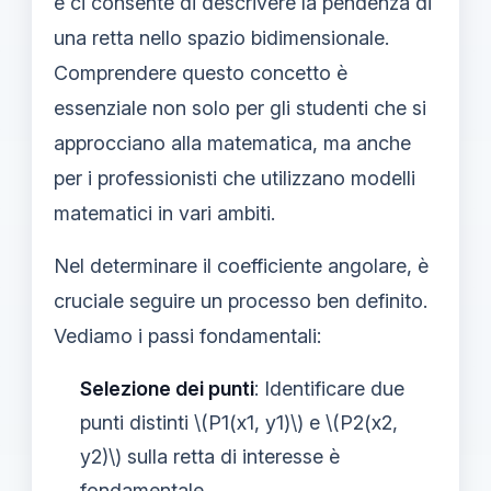
e ci consente di descrivere la pendenza di
una retta nello spazio bidimensionale.
Comprendere questo concetto è
essenziale non solo per gli studenti che si
approcciano alla matematica, ma anche
per i professionisti che utilizzano modelli
matematici in vari ambiti.
Nel determinare il coefficiente angolare, è
cruciale seguire un processo ben definito.
Vediamo i passi fondamentali:
Selezione dei punti
: Identificare due
punti distinti \(P1(x1, y1)\) e \(P2(x2,
y2)\) sulla retta di interesse è
fondamentale.