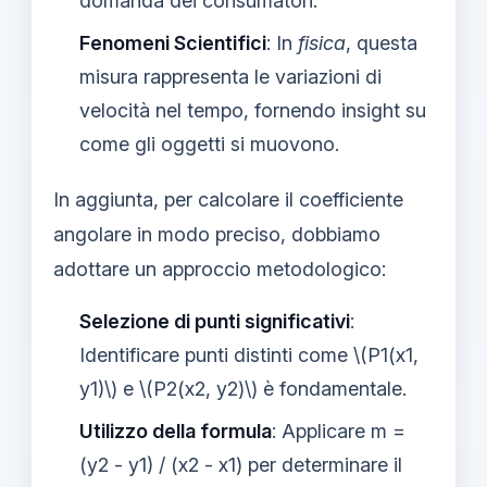
domanda dei consumatori.
Fenomeni Scientifici
: In
fisica
, questa
misura rappresenta le variazioni di
velocità nel tempo, fornendo insight su
come gli oggetti si muovono.
In aggiunta, per calcolare il coefficiente
angolare in modo preciso, dobbiamo
adottare un approccio metodologico:
Selezione di punti significativi
:
Identificare punti distinti come \(P1(x1,
y1)\) e \(P2(x2, y2)\) è fondamentale.
Utilizzo della formula
: Applicare m =
(y2 - y1) / (x2 - x1) per determinare il