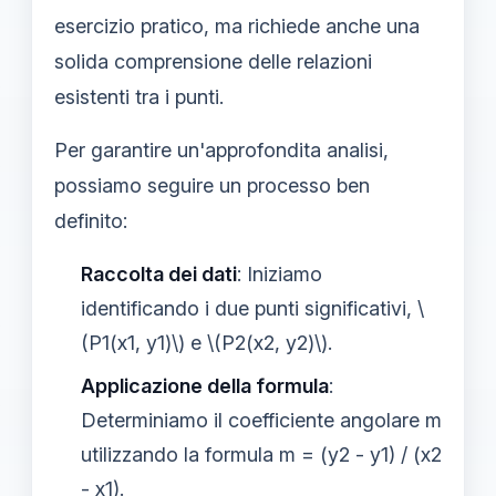
esercizio pratico, ma richiede anche una
solida comprensione delle relazioni
esistenti tra i punti.
Per garantire un'approfondita analisi,
possiamo seguire un processo ben
definito:
Raccolta dei dati
: Iniziamo
identificando i due punti significativi, \
(P1(x1, y1)\) e \(P2(x2, y2)\).
Applicazione della formula
:
Determiniamo il coefficiente angolare m
utilizzando la formula m = (y2 - y1) / (x2
- x1).