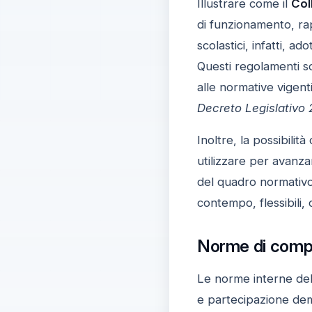
Illustrare come il
Col
di funzionamento, ra
scolastici, infatti, ad
Questi regolamenti s
alle normative vigenti
Decreto Legislativo
Inoltre, la possibilit
utilizzare per avanza
del quadro normativo 
contempo, flessibili,
Norme di compo
Le norme interne del
e partecipazione dem