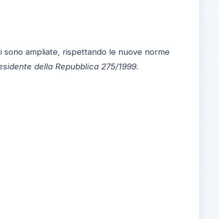
o si sono ampliate, rispettando le nuove norme
esidente della Repubblica 275/1999
.