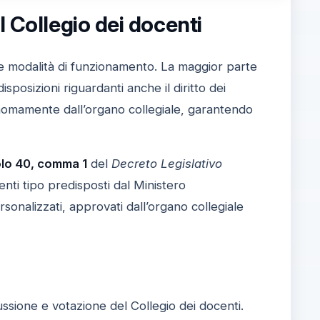
l Collegio dei docenti
 e modalità di funzionamento. La maggior parte
sposizioni riguardanti anche il diritto dei
onomamente dall’organo collegiale, garantendo
olo 40, comma 1
del
Decreto Legislativo
enti tipo predisposti dal Ministero
rsonalizzati, approvati dall’organo collegiale
ssione e votazione del Collegio dei docenti.