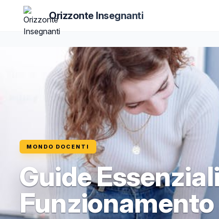
Orizzonte Insegnanti
MONDO DOCENTI
Guide Essenziali
Funzionamento d