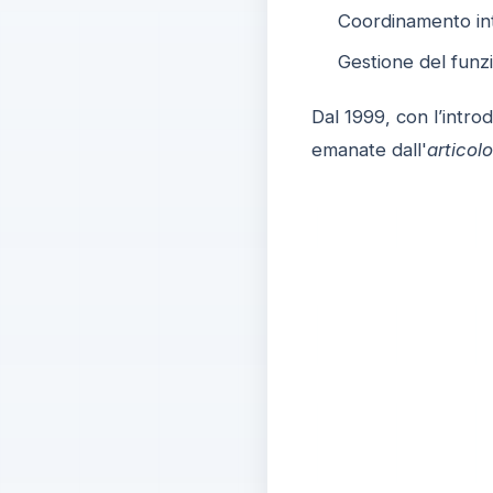
Coordinamento inte
Gestione del funzi
Dal 1999, con l’intro
emanate dall'
articol