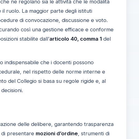
che ne regolano sia le attività che le modalità
uolo. La maggior parte degli istituti
rocedure di convocazione, discussione e voto.
icurando così una gestione efficace e conforme
izioni stabilite dall’
articolo 40, comma 1
del
 indispensabile che i docenti possono
cedurale, nel rispetto delle norme interne e
 del Collegio si basa su regole rigide e, al
decisioni.
vazione delle delibere, garantendo trasparenza
a di presentare
mozioni d’ordine
, strumenti di