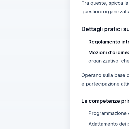
Tra queste, spicca la
questioni organizzati
Dettagli pratici 
Regolamento int
Mozioni d’ordine:
organizzativo, ch
Operano sulla base d
e partecipazione atti
Le competenze princ
Programmazione de
Adattamento dei p