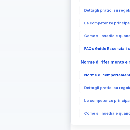
Dettagli pratici su rego
Le competenze principal
Come si insedia e quand
FAQs Guide Essenziali s
Norme di riferimento e r
Norme di comportamento
Dettagli pratici su rego
Le competenze principal
Come si insedia e quand