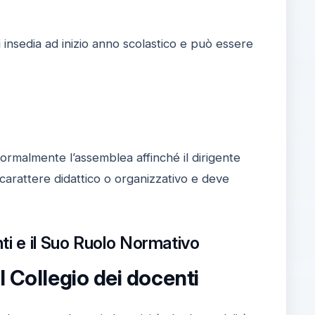
 si insedia ad inizio anno scolastico e può essere
rmalmente l’assemblea affinché il dirigente
 carattere didattico o organizzativo e deve
ti e il Suo Ruolo Normativo
l Collegio dei docenti