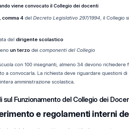
ando viene convocato il Collegio dei docenti
7, comma 4
del
Decreto Legislativo 297/1994
, il Collegio
vata del
dirigente scolastico
lmeno
un terzo
dei
componenti del Collegio
scuola con 100 insegnanti, almeno 34 devono richiedere fo
ato a convocarla. La richiesta deve riguardare questioni di
’intera amministrazione scolastica.
i sul Funzionamento del Collegio dei Docen
erimento e regolamenti interni de