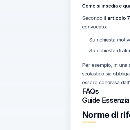
Come si insedia e qu
Secondo il
articolo 
convocato:
Su richiesta moti
Su richiesta di a
Per esempio, in una 
scolastico sia obblig
essere condivisa dall
FAQs
Guide Essenzial
Norme di rif