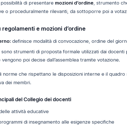
 possibilità di presentare
mozioni d’ordine
, strumento ch
ve o proceduralmente rilevanti, da sottoporre poi a votazi
su regolamenti e mozioni d’ordine
erno:
definisce modalità di convocazione, ordine del giorn
sono strumenti di proposta formale utilizzati dai docenti 
e vengono poi decise dall’assemblea tramite votazione.
i norme che rispettano le disposizioni interne e il quad
va dei membri.
ipali del Collegio dei docenti
lle attività educative
rogrammi di insegnamento alle esigenze specifiche