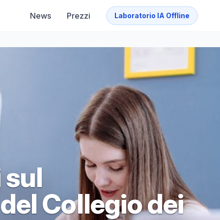
News
Prezzi
Laboratorio IA Offline
 sul
el Collegio dei