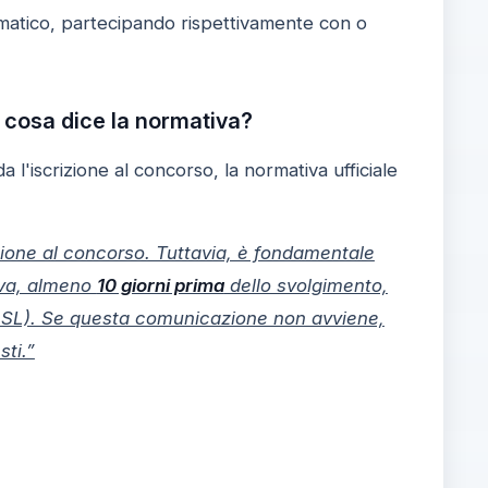
tomatico, partecipando rispettivamente con o
: cosa dice la normativa?
a l'iscrizione al concorso, la normativa ufficiale
zione al concorso. Tuttavia, è fondamentale
ova, almeno
10 giorni prima
dello svolgimento,
 (ASL). Se questa comunicazione non avviene,
sti.”