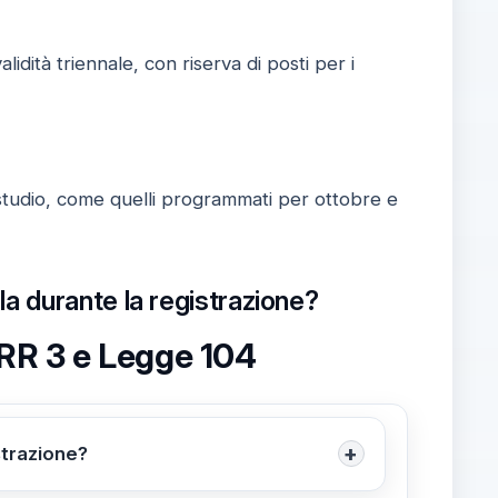
alidità triennale, con riserva di posti per i
 studio, come quelli programmati per ottobre e
a durante la registrazione?
RR 3 e Legge 104
+
strazione?
 al momento dell’iscrizione al concorso.