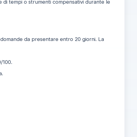
e di tempi o strumenti compensativi durante le
e domande da presentare entro 20 giorni. La
0/100.
a.