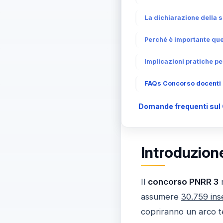
La dichiarazione della s
Perché è importante que
Implicazioni pratiche pe
FAQs Concorso docenti P
Domande frequenti sul 
Introduzion
Il
concorso PNRR 3
r
assumere
30.759 ins
copriranno un arco t