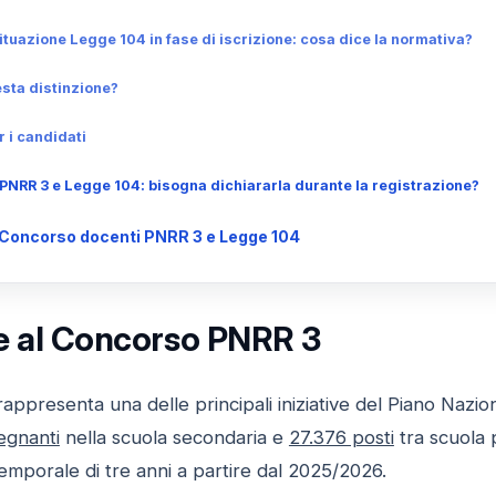
ituazione Legge 104 in fase di iscrizione: cosa dice la normativa?
sta distinzione?
r i candidati
NRR 3 e Legge 104: bisogna dichiararla durante la registrazione?
Concorso docenti PNRR 3 e Legge 104
e al Concorso PNRR 3
appresenta una delle principali iniziative del Piano Nazion
egnanti
nella scuola secondaria e
27.376 posti
tra scuola p
emporale di tre anni a partire dal 2025/2026.