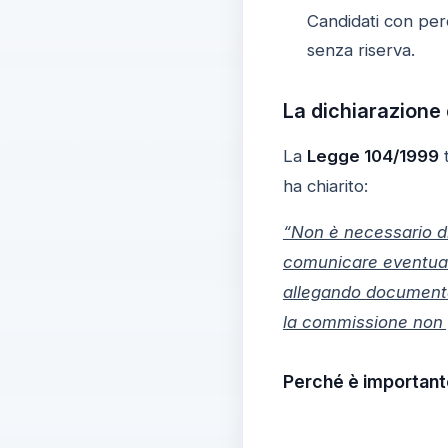
Candidati con perc
senza riserva.
La dichiarazione 
La
Legge 104/1999
t
ha chiarito:
“Non è necessario di
comunicare eventua
allegando documentaz
la commissione non po
Perché è important