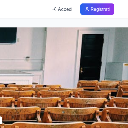
Accedi
Registrati
a