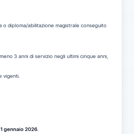
a o diploma/abilitazione magistrale conseguito
eno 3 anni di servizio negli ultimi cinque anni,
 vigenti.
1 gennaio 2026
.