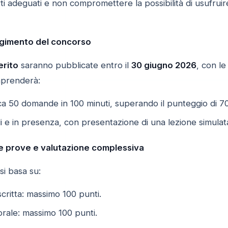
i adeguati e non compromettere la possibilità di usufruir
lgimento del concorso
erito
saranno pubblicate entro il
30 giugno 2026
, con l
mprenderà:
ca 50 domande in 100 minuti, superando il punteggio di 7
i e in presenza, con presentazione di una lezione simulat
le prove e valutazione complessiva
si basa su:
critta: massimo 100 punti.
rale: massimo 100 punti.