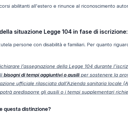
orsi abilitanti all'estero e rinunce al riconoscimento au
della situazione Legge 104 in fase di iscrizione
utela persone con disabilità e familiari. Per quanto riguard
chiarare l’assegnazione della Legge 104 durante l’iscri
li
bisogni di tempi aggiuntivi o ausili
per sostenere la pr
ione ufficiale rilasciata dall’Azienda sanitaria locale
trà predisporre gli ausili o i tempi supplementari richie
e questa distinzione?