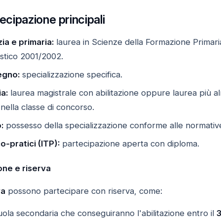
tecipazione principali
ia e primaria:
laurea in Scienze della Formazione Primari
astico 2001/2002.
egno:
specializzazione specifica.
a:
laurea magistrale con abilitazione oppure laurea più alm
nella classe di concorso.
:
possesso della specializzazione conforme alle normative
o-pratici (ITP):
partecipazione aperta con diploma.
one e riserva
va
possono partecipare con riserva, come:
uola secondaria che conseguiranno l'abilitazione entro il
3