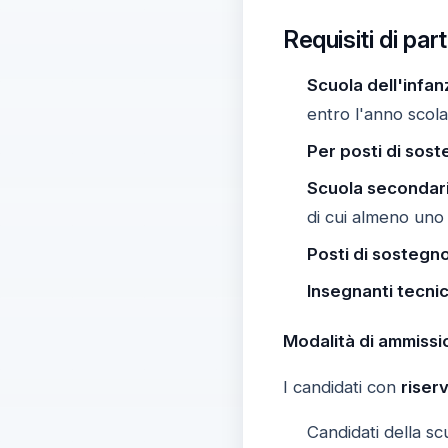
Requisiti di par
Scuola dell'infanz
entro l'anno scol
Per posti di sost
Scuola secondari
di cui almeno uno 
Posti di sostegno
Insegnanti tecnic
Modalità di ammissi
I candidati con
riser
Candidati della sc