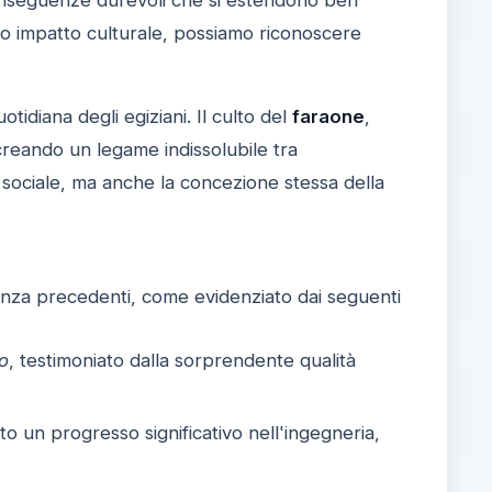
esto impatto culturale, possiamo riconoscere
uotidiana degli egiziani. Il culto del
faraone
,
, creando un legame indissolubile tra
sociale, ma anche la concezione stessa della
nza precedenti, come evidenziato dai seguenti
o
, testimoniato dalla sorprendente qualità
to un progresso significativo nell'ingegneria,