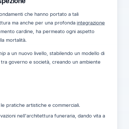
ospezione
i fondamenti che hanno portato a tali
itettura ma anche per una profonda
integrazione
n elemento cardine, ha permeato ogni aspetto
la mortalità.
hip
a un nuovo livello, stabilendo un modello di
e tra governo e società, creando un ambiente
le pratiche artistiche e commerciali.
vazioni nell'architettura funeraria, dando vita a