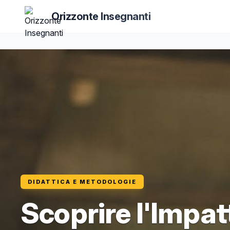
Orizzonte Insegnanti
DIDATTICA E METODOLOGIE
Scoprire l'Impat