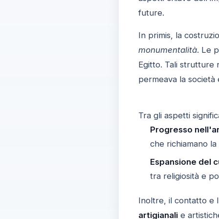
future.
In primis, la costruz
monumentalità
. Le p
Egitto. Tali strutture
permeava la società e
Tra gli aspetti signif
Progresso nell'ar
che richiamano la
Espansione del c
tra religiosità e po
Inoltre, il contatto e
artigianali
e artistich