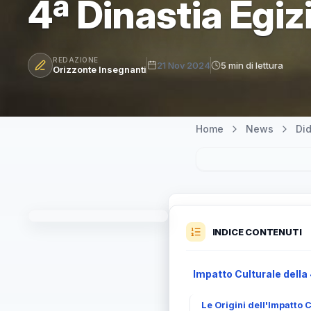
4ª Dinastia Egiz
REDAZIONE
21 Nov 2024
5 min di lettura
Orizzonte Insegnanti
Home
News
Did
INDICE CONTENUTI
Impatto Culturale della
Le Origini dell'Impatto 