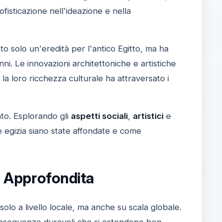
fisticazione nell'ideazione e nella
to solo un'eredità per l'antico Egitto, ma ha
enni. Le innovazioni architettoniche e artistiche
la loro ricchezza culturale ha attraversato i
to. Esplorando gli
aspetti sociali
,
artistici
e
e egizia siano state affondate e come
si Approfondita
olo a livello locale, ma anche su scala globale.
onseguenze durevoli che si estendono ben