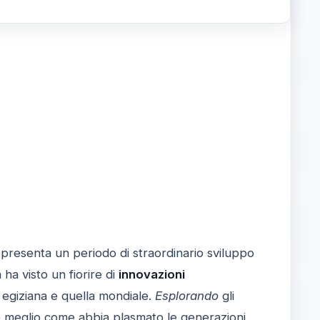
ppresenta un periodo di straordinario sviluppo
 ha visto un fiorire di
innovazioni
a egiziana e quella mondiale.
Esplorando
gli
re meglio come abbia plasmato le generazioni