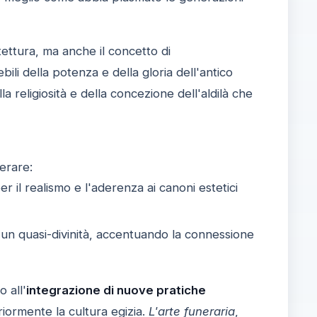
tettura, ma anche il concetto di
ebili della potenza e della gloria dell'antico
a religiosità e della concezione dell'aldilà che
derare:
per il realismo e l'aderenza ai canoni estetici
di un quasi-divinità, accentuando la connessione
 all'
integrazione di nuove pratiche
riormente la cultura egizia.
L'arte funeraria
,