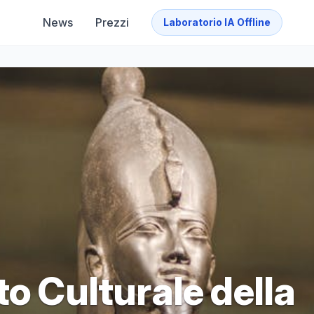
News
Prezzi
Laboratorio IA Offline
to Culturale della