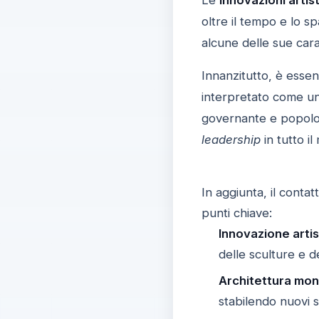
oltre il tempo e lo s
alcune delle sue carat
Innanzitutto, è essen
interpretato come un'e
governante e popolo.
leadership
in tutto il
In aggiunta, il conta
punti chiave:
Innovazione artis
delle sculture e de
Architettura mo
stabilendo nuovi 