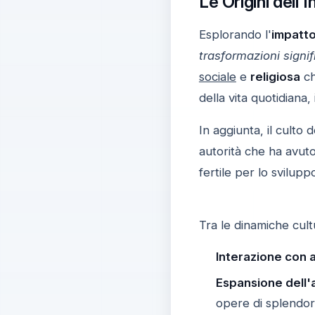
Le Origini dell'
Esplorando l'
impatto
trasformazioni signif
sociale
e
religiosa
ch
della vita quotidiana,
In aggiunta, il culto 
autorità che ha avut
fertile per lo svilupp
Tra le dinamiche cult
Interazione con al
Espansione dell'
opere di splendor