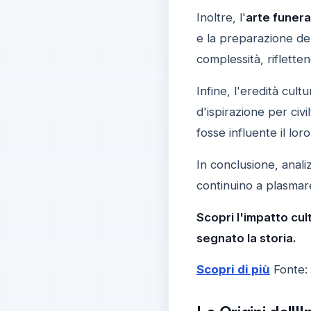
Inoltre, l'
arte funera
e la preparazione de
complessità, riflette
Infine, l'eredità cul
d'ispirazione per civ
fosse influente il lo
In conclusione, anali
continuino a plasmare 
Scopri l'impatto cul
segnato la storia.
Scopri di più
Fonte: