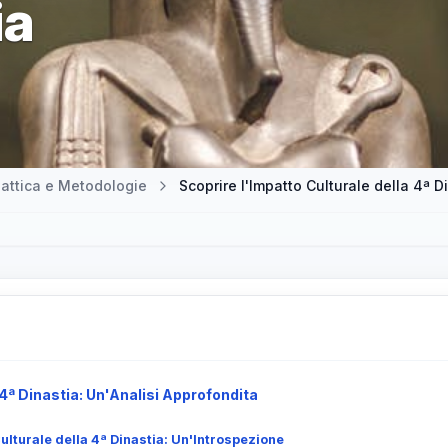
ia
attica e Metodologie
Scoprire l'Impatto Culturale della 4ª D
 4ª Dinastia: Un'Analisi Approfondita
Culturale della 4ª Dinastia: Un'Introspezione