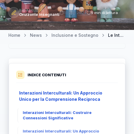
REDAZIONE
15 Nov 2024
9 min di lettura
Orizzonte Insegnanti
Home
News
Inclusione e Sostegno
Le Interazioni Interculturali: Un Ponte tra Diversità e Comprensione
INDICE CONTENUTI
Interazioni Interculturali: Un Approccio
Unico per la Comprensione Reciproca
Interazioni Interculturali: Costruire
Connessioni Significative
Interazioni Interculturali: Un Approccio