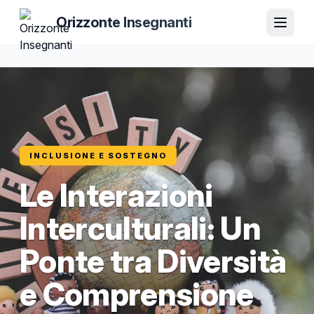
Orizzonte Insegnanti
INCLUSIONE E SOSTEGNO
Le Interazioni
Interculturali: Un
Ponte tra Diversità
e Comprensione