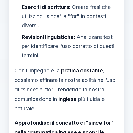
Eserciti di scrittura:
Creare frasi che
utilizzino "since" e "for" in contesti
diversi.
Revisioni linguistiche:
Analizzare testi
per identificare l'uso corretto di questi
termini.
Con l’impegno e la
pratica costante
,
possiamo affinare la nostra abilità nell’uso
di "since" e "for", rendendo la nostra
comunicazione in
inglese
più fluida e
naturale.
Approfondisci il concetto di "since for"
nella grammatica inglese e scopri le