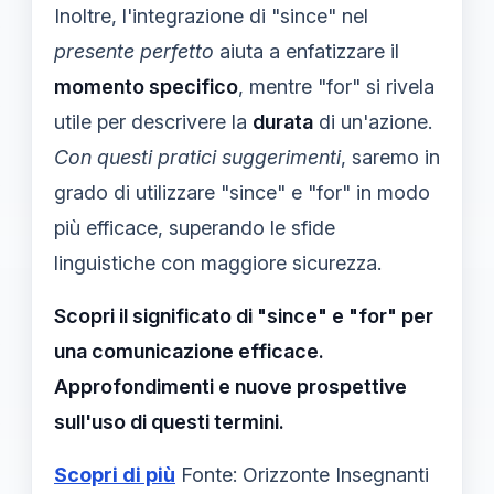
Inoltre, l'integrazione di "since" nel
presente perfetto
aiuta a enfatizzare il
momento specifico
, mentre "for" si rivela
utile per descrivere la
durata
di un'azione.
Con questi pratici suggerimenti
, saremo in
grado di utilizzare "since" e "for" in modo
più efficace, superando le sfide
linguistiche con maggiore sicurezza.
Scopri il significato di "since" e "for" per
una comunicazione efficace.
Approfondimenti e nuove prospettive
sull'uso di questi termini.
Scopri di più
Fonte: Orizzonte Insegnanti