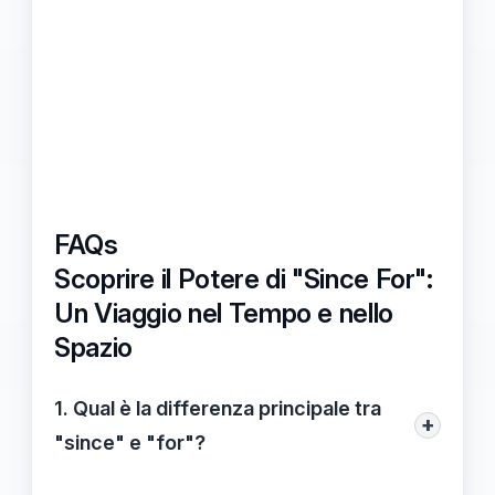
FAQs
Scoprire il Potere di "Since For":
Un Viaggio nel Tempo e nello
Spazio
1. Qual è la differenza principale tra
+
"since" e "for"?
La differenza principale è che "since"