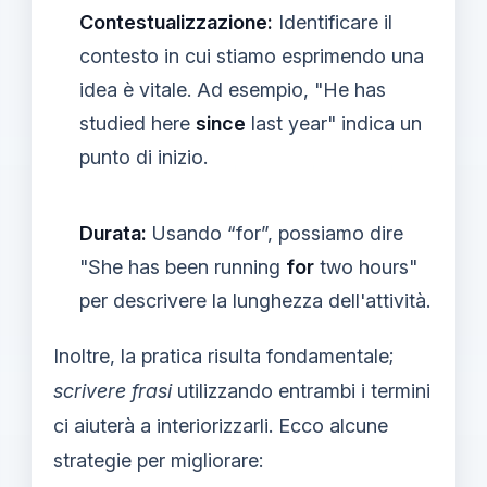
Contestualizzazione:
Identificare il
contesto in cui stiamo esprimendo una
idea è vitale. Ad esempio, "He has
studied here
since
last year" indica un
punto di inizio.
Durata:
Usando “for”, possiamo dire
"She has been running
for
two hours"
per descrivere la lunghezza dell'attività.
Inoltre, la pratica risulta fondamentale;
scrivere frasi
utilizzando entrambi i termini
ci aiuterà a interiorizzarli. Ecco alcune
strategie per migliorare: