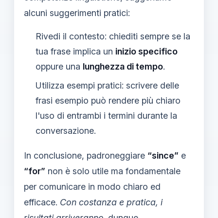
alcuni suggerimenti pratici:
Rivedi il contesto: chiediti sempre se la
tua frase implica un
inizio specifico
oppure una
lunghezza di tempo
.
Utilizza esempi pratici: scrivere delle
frasi esempio può rendere più chiaro
l'uso di entrambi i termini durante la
conversazione.
In conclusione, padroneggiare
“since”
e
“for”
non è solo utile ma fondamentale
per comunicare in modo chiaro ed
efficace.
Con costanza e pratica, i
risultati arriveranno
. dunque,