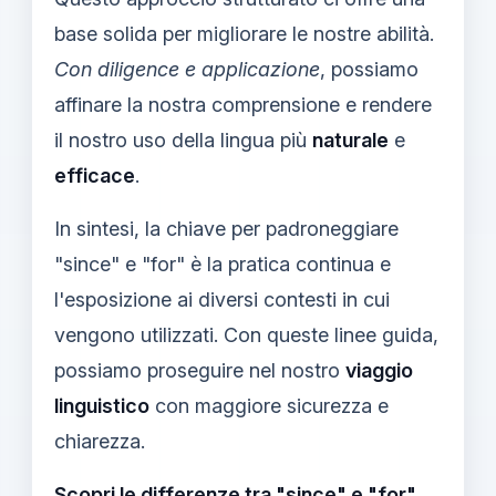
base solida per migliorare le nostre abilità.
Con diligence e applicazione
, possiamo
affinare la nostra comprensione e rendere
il nostro uso della lingua più
naturalе
e
efficace
.
In sintesi, la chiave per padroneggiare
"since" e "for" è la pratica continua e
l'esposizione ai diversi contesti in cui
vengono utilizzati. Con queste linee guida,
possiamo proseguire nel nostro
viaggio
linguistico
con maggiore sicurezza e
chiarezza.
Scopri le differenze tra "since" e "for"