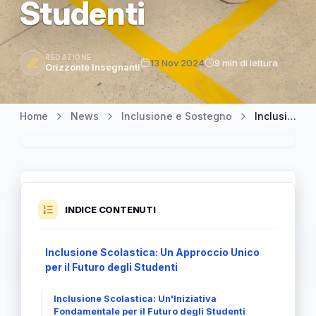
Studenti
REDAZIONE
13 Nov 2024
9 min di lettura
Orizzonte Insegnanti
Home
News
Inclusione e Sostegno
Inclusione Scolastica: Un Cammino verso il Futuro per Tutti gli Studenti
INDICE CONTENUTI
Inclusione Scolastica: Un Approccio Unico
per il Futuro degli Studenti
Inclusione Scolastica: Un'Iniziativa
Fondamentale per il Futuro degli Studenti