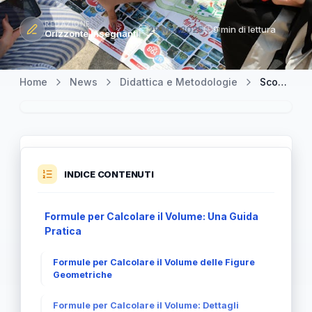
REDAZIONE
29 Mar 2025
9 min di lettura
Orizzonte Insegnanti
Home
News
Didattica e Metodologie
Scopri le Formule per Calcolare il Volume: La Guida Completa
INDICE CONTENUTI
Formule per Calcolare il Volume: Una Guida
Pratica
Formule per Calcolare il Volume delle Figure
Geometriche
Formule per Calcolare il Volume: Dettagli