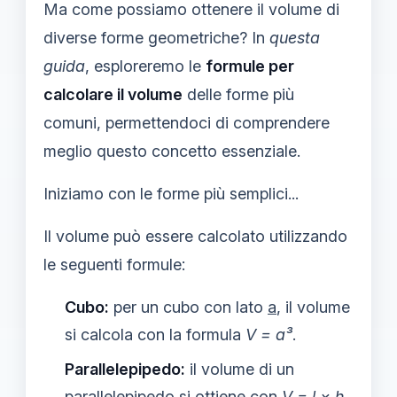
Ma come possiamo ottenere il volume di
diverse forme geometriche? In
questa
guida
, esploreremo le
formule per
calcolare il volume
delle forme più
comuni, permettendoci di comprendere
meglio questo concetto essenziale.
Iniziamo con le forme più semplici...
Il volume può essere calcolato utilizzando
le seguenti formule:
Cubo:
per un cubo con lato
a
, il volume
si calcola con la formula
V = a³
.
Parallelepipedo:
il volume di un
parallelepipedo si ottiene con
V = l × h