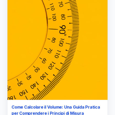
Come Calcolare il Volume: Una Guida Pratica
per Comprendere i Principi di Misura