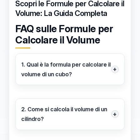
Scopri le Formule per Calcolare il
Volume: La Guida Completa
FAQ sulle Formule per
Calcolare il Volume
1. Qual è la formula per calcolare il
+
volume di un cubo?
La formula per calcolare il volume di
un cubo è V = a³, dove "a" è la
lunghezza di un lato del cubo.
2. Come si calcola il volume di un
+
cilindro?
Il volume di un cilindro si calcola con