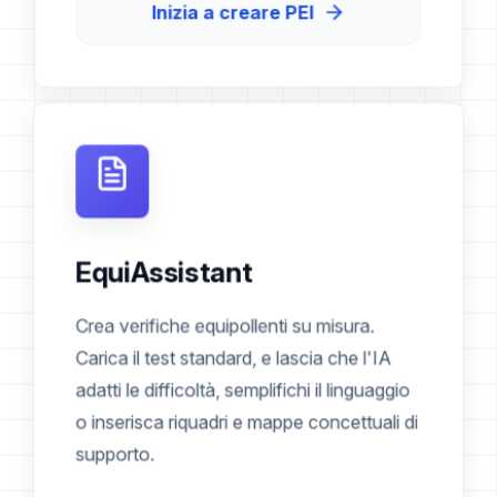
Inizia a creare PEI
EquiAssistant
Crea verifiche equipollenti su misura.
Carica il test standard, e lascia che l'IA
adatti le difficoltà, semplifichi il linguaggio
o inserisca riquadri e mappe concettuali di
supporto.