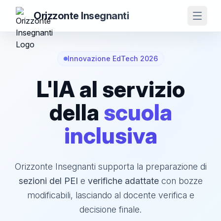
Orizzonte Insegnanti
Apri m
Innovazione EdTech 2026
L'IA al servizio
della
scuola
inclusiva
Orizzonte Insegnanti supporta la preparazione di
sezioni del PEI
e
verifiche adattate
con bozze
modificabili, lasciando al docente verifica e
decisione finale.