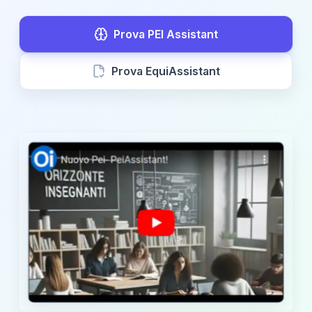
Prova PEI Assistant
Prova EquiAssistant