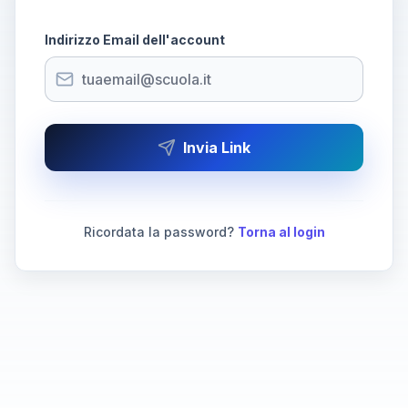
Indirizzo Email dell'account
Invia Link
Ricordata la password?
Torna al login