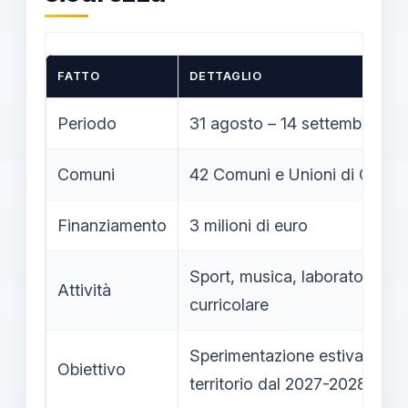
FATTO
DETTAGLIO
Periodo
31 agosto – 14 settembre
Comuni
42 Comuni e Unioni di Comu
Finanziamento
3 milioni di euro
Sport, musica, laboratori; nes
Attività
curricolare
Sperimentazione estiva con es
Obiettivo
territorio dal 2027-2028