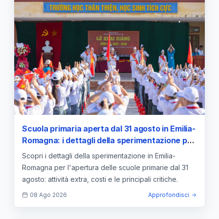
Scuola primaria aperta dal 31 agosto in Emilia-
Romagna: i dettagli della sperimentazione per
il 2026
Scopri i dettagli della sperimentazione in Emilia-
Romagna per l'apertura delle scuole primarie dal 31
agosto: attività extra, costi e le principali critiche.
08 Ago 2026
Approfondisci