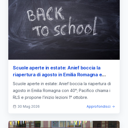
Scuole aperte in estate: Anief boccia la
riapertura di agosto in Emilia Romagna e
propone l’inizio delle lezioni al 1° ottobre
Scuole aperte in estate: Anief boccia la riapertura di
agosto in Emilia Romagna con 40°; Pacifico chiama i
RLS e propone l’inizio lezioni 1° ottobre.
30 Mag 2026
Approfondisci