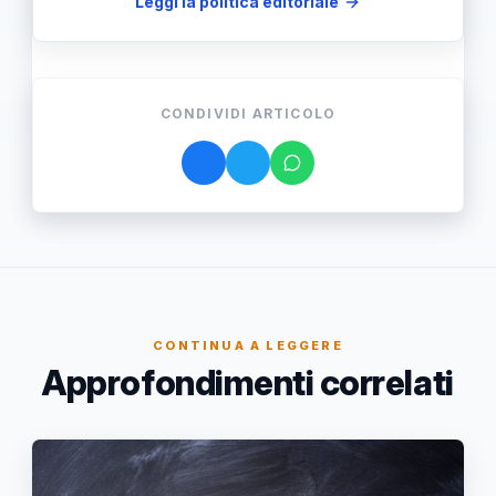
Leggi la politica editoriale
CONDIVIDI ARTICOLO
CONTINUA A LEGGERE
Approfondimenti correlati