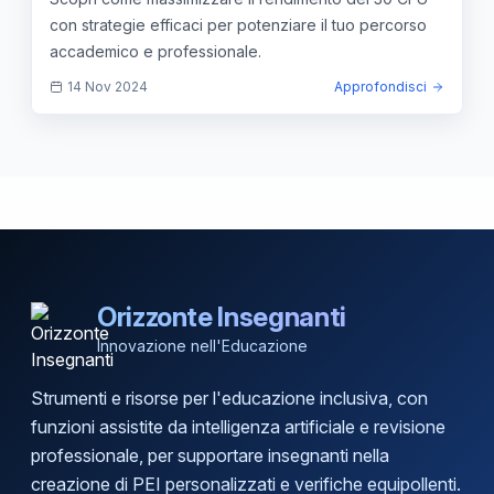
con strategie efficaci per potenziare il tuo percorso
accademico e professionale.
14 Nov 2024
Approfondisci
Orizzonte Insegnanti
Innovazione nell'Educazione
Strumenti e risorse per l'educazione inclusiva, con
funzioni assistite da intelligenza artificiale e revisione
professionale, per supportare insegnanti nella
creazione di PEI personalizzati e verifiche equipollenti.