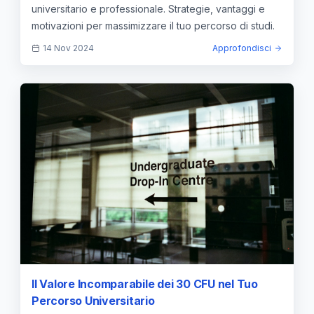
universitario e professionale. Strategie, vantaggi e
motivazioni per massimizzare il tuo percorso di studi.
14 Nov 2024
Approfondisci
Il Valore Incomparabile dei 30 CFU nel Tuo
Percorso Universitario