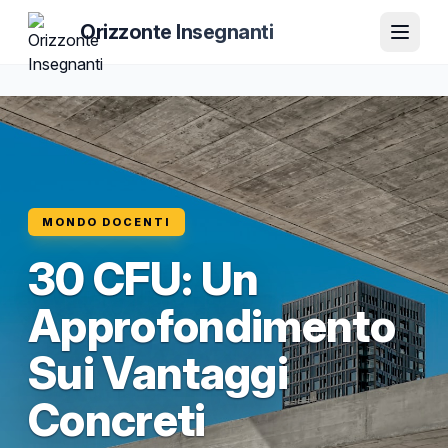
Orizzonte Insegnanti
MONDO DOCENTI
30 CFU: Un
Approfondimento
Sui Vantaggi
Concreti