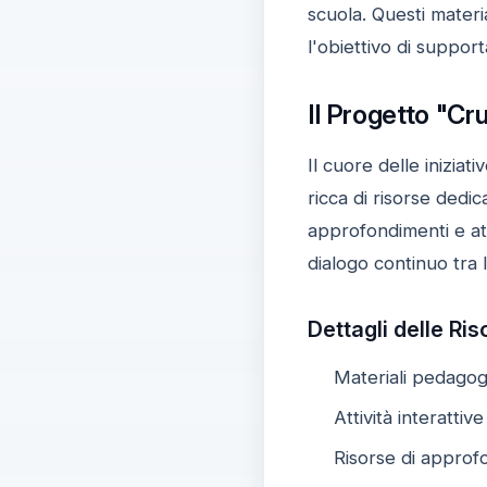
scuola. Questi materia
l'obiettivo di support
Il Progetto "C
Il cuore delle inizia
ricca di risorse dedica
approfondimenti e at
dialogo continuo tra 
Dettagli delle Ris
Materiali pedagogi
Attività interattiv
Risorse di approfon