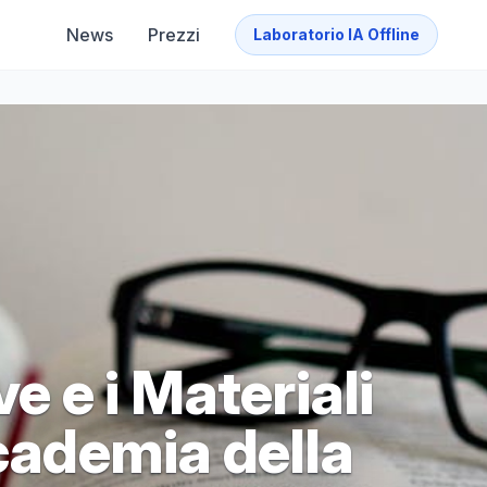
News
Prezzi
Laboratorio IA Offline
ve e i Materiali
ccademia della