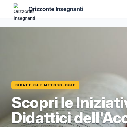
Orizzonte Insegnanti
DIDATTICA E METODOLOGIE
Scopri le Iniziati
Didattici dell'A