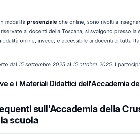
a in modalità
presenziale
che online, sono rivolti a insegnanti
 riservate ai docenti della Toscana, si svolgono presso l
modalità online, invece, è accessibile ai docenti di tutta It
erte dal
15 settembre 2025
al
15 ottobre 2025
. I partecip
tive e i Materiali Didattici dell'Accademia de
uenti sull'Accademia della Crusca
 la scuola