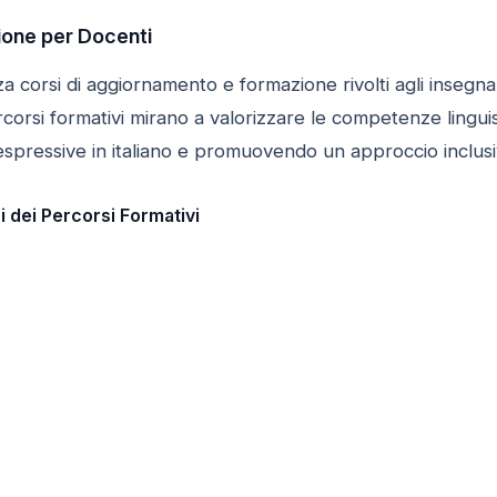
zione per Docenti
 corsi di aggiornamento e formazione rivolti agli insegnant
rcorsi formativi mirano a valorizzare le competenze linguist
 espressive in italiano e promuovendo un approccio inclusi
i dei Percorsi Formativi