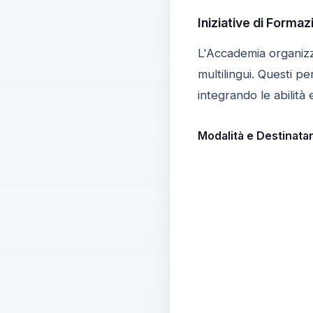
Iniziative di Forma
L'Accademia organizza
multilingui. Questi pe
integrando le abilità
Modalità e Destinatar