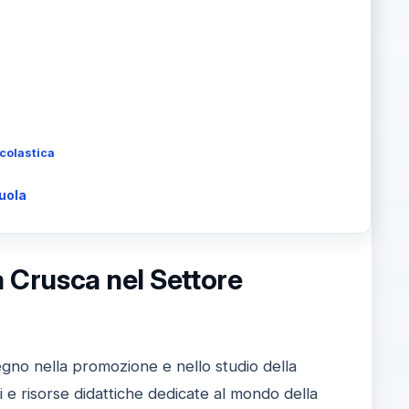
Scolastica
cuola
a Crusca nel Settore
pegno nella promozione e nello studio della
i e risorse didattiche dedicate al mondo della