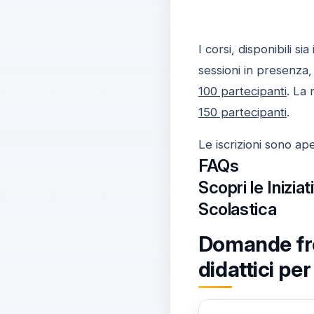
I corsi, disponibili si
sessioni in presenza,
100 partecipanti
. La 
150 partecipanti
.
Le iscrizioni sono ap
FAQs
Scopri le Inizia
Scolastica
Domande freq
didattici per