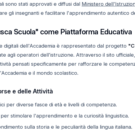
li sono stati approvati e diffusi dal
Ministero dell'Istruzio
are gli insegnanti e facilitare l'apprendimento autentico dell
rusca Scuola" come Piattaforma Educativa
tive digitali dell'Accademia è rappresentato dal progetto
"C
te agli operatori dell'istruzione. Attraverso il sito ufficiale
tività pensati specificamente per rafforzare le competenz
l'Accademia e il mondo scolastico.
orse e delle Attività
ci per diverse fasce di età e livelli di competenza.
e per stimolare l'apprendimento e la curiosità linguistica.
dimento sulla storia e le peculiarità della lingua italiana.