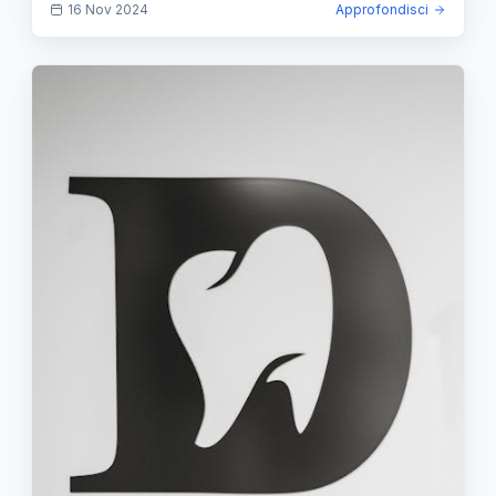
16 Nov 2024
Approfondisci