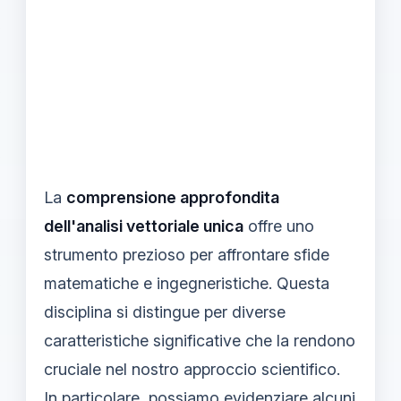
La
comprensione approfondita
dell'analisi vettoriale unica
offre uno
strumento prezioso per affrontare sfide
matematiche e ingegneristiche. Questa
disciplina si distingue per diverse
caratteristiche significative che la rendono
cruciale nel nostro approccio scientifico.
In particolare, possiamo evidenziare alcuni