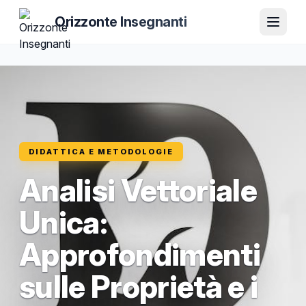
Orizzonte Insegnanti
DIDATTICA E METODOLOGIE
Analisi Vettoriale
Unica:
Approfondimenti
sulle Proprietà e i