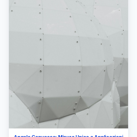
Angolo Convesso: Misura Unica e Applicazioni