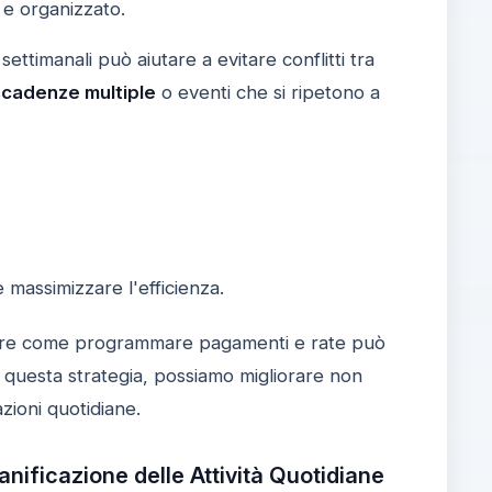
 e organizzato.
settimanali può aiutare a evitare conflitti tra
scadenze multiple
o eventi che si ripetono a
e massimizzare l'efficienza.
re come programmare pagamenti e rate può
o questa strategia, possiamo migliorare non
zioni quotidiane.
nificazione delle Attività Quotidiane