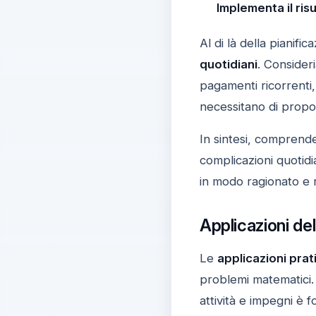
Implementa il ris
Al di là della pianifica
quotidiani
. Consider
pagamenti ricorrenti,
necessitano di propor
In sintesi, comprende
complicazioni quotid
in modo ragionato e r
Applicazioni de
Le
applicazioni prat
problemi matematici.
attività e impegni è