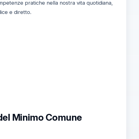
petenze pratiche nella nostra vita quotidiana,
ce e diretto.
e del Minimo Comune