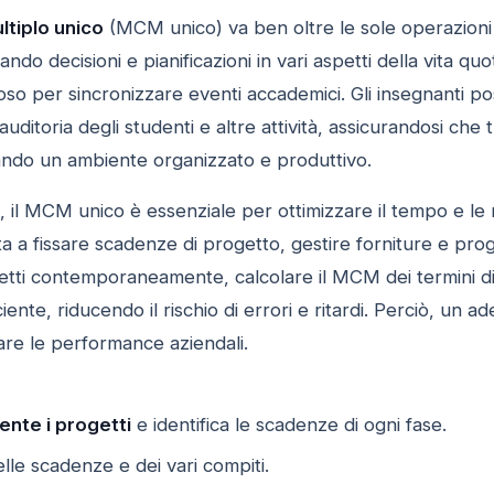
tiplo unico
(MCM unico) va ben oltre le sole operazioni 
litando decisioni e pianificazioni in vari aspetti della vita 
so per sincronizzare eventi accademici. Gli insegnanti p
 auditoria degli studenti e altre attività, assicurandosi che 
ando un ambiente organizzato e produttivo.
, il MCM unico è essenziale per ottimizzare il tempo e l
a a fissare scadenze di progetto, gestire forniture e pro
etti contemporaneamente, calcolare il MCM dei termini di
iciente, riducendo il rischio di errori e ritardi. Perciò, u
rare le performance aziendali.
ente i progetti
e identifica le scadenze di ogni fase.
lle scadenze e dei vari compiti.