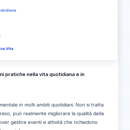
uotidiane
a
ua Vita
i pratiche nella vita quotidiana e in
tale in molti ambiti quotidiani. Non si tratta
eso, può realmente migliorare la qualità della
dover gestire eventi e attività che richiedono