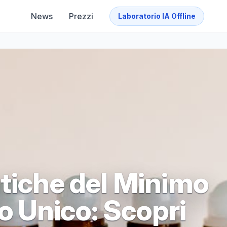
News
Prezzi
Laboratorio IA Offline
atiche del Minimo
 Unico: Scopri