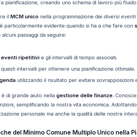
tra pianificazione, creando uno schema di lavoro più fluido
re il
MCM unico
nella programmazione dei
diversi eventi
 è particolarmente evidente quando si ha a che fare con
co alcuni passaggi da seguire:
i eventi ripetitivi
e gli intervalli di tempo associati.
 questi intervalli per ottenere una pianificazione ottimale.
 agenda
utilizzando il risultato per evitare sovrapposizioni 
 è di grande aiuto nella
gestione delle finanze
. Conosce
anzioni, semplificando la nostra vita economica. Adottand
zzazione personale ma anche la qualità delle nostre intera
iche del Minimo Comune Multiplo Unico nella Pia