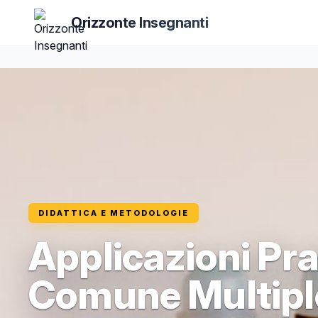
Orizzonte Insegnanti
DIDATTICA E METODOLOGIE
Applicazioni Pr
Comune Multiplo