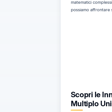
matematici compless
possiamo affrontare 
Scopri le I
Multiplo Un