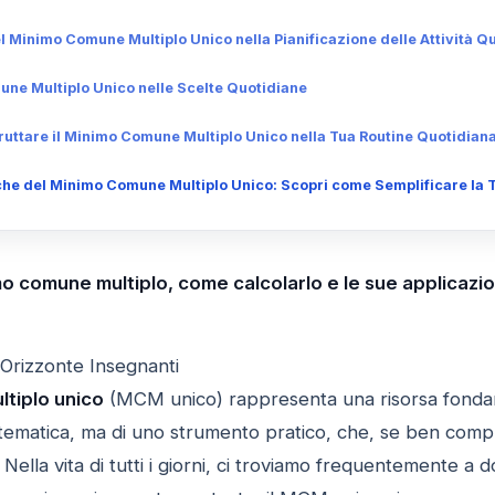
l Minimo Comune Multiplo Unico nella Pianificazione delle Attività Q
une Multiplo Unico nelle Scelte Quotidiane
fruttare il Minimo Comune Multiplo Unico nella Tua Routine Quotidian
che del Minimo Comune Multiplo Unico: Scopri come Semplificare la T
mo comune multiplo, come calcolarlo e le sue applicazion
 Orizzonte Insegnanti
tiplo unico
(MCM unico) rappresenta una risorsa fondamen
atematica, ma di uno strumento pratico, che, se ben compr
 Nella vita di tutti i giorni, ci troviamo frequentemente a 