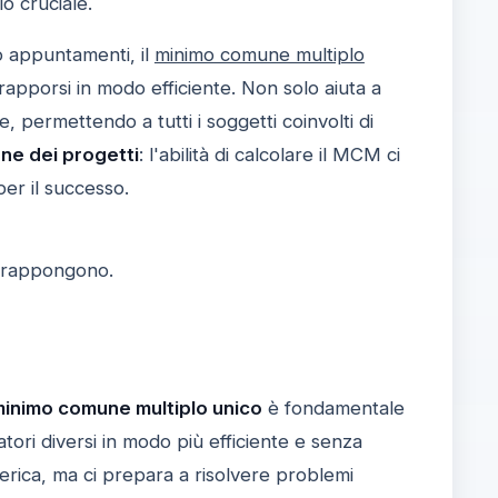
o cruciale.
 o appuntamenti, il
minimo comune multiplo
rapporsi in modo efficiente. Non solo aiuta a
 permettendo a tutti i soggetti coinvolti di
ne dei progetti
: l'abilità di calcolare il MCM ci
er il successo.
sovrappongono.
inimo comune multiplo unico
è fondamentale
ori diversi in modo più efficiente e senza
rica, ma ci prepara a risolvere problemi