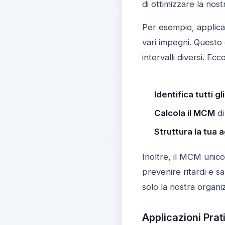
di ottimizzare la nos
Per esempio, applica
vari impegni. Questo
intervalli diversi. Ec
Identifica tutti gl
Calcola il MCM
di
Struttura la tua
Inoltre, il MCM unico
prevenire ritardi e s
solo la nostra organi
Applicazioni Prat