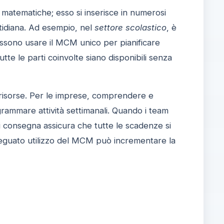
matematiche; esso si inserisce in numerosi
quotidiana. Ad esempio, nel
settore scolastico
, è
ossono usare il MCM unico per pianificare
tutte le parti coinvolte siano disponibili senza
e risorse. Per le imprese, comprendere e
grammare attività settimanali. Quando i team
 consegna assicura che tutte le scadenze si
n adeguato utilizzo del MCM può incrementare la