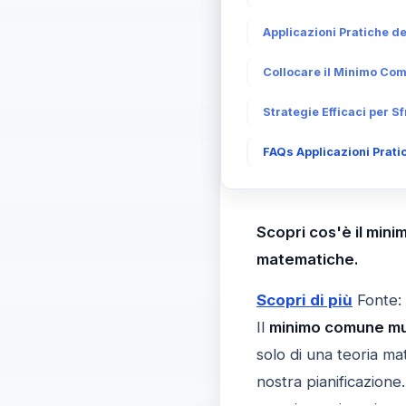
Applicazioni Pratiche de
Collocare il Minimo Com
Strategie Efficaci per S
FAQs Applicazioni Prati
Scopri cos'è il mini
matematiche.
Scopri di più
Fonte:
Il
minimo comune mul
solo di una teoria m
nostra pianificazione.