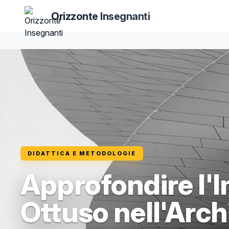
Orizzonte Insegnanti
DIDATTICA E METODOLOGIE
Approfondire l'
Ottuso nell'Arch