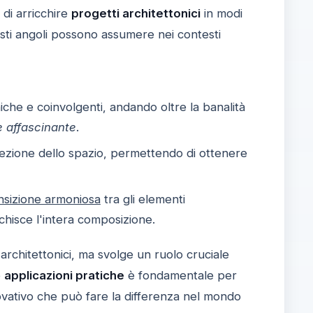
 di arricchire
progetti architettonici
in modi
ti angoli possono assumere nei contesti
niche e coinvolgenti, andando oltre la banalità
e affascinante
.
ercezione dello spazio, permettendo di ottenere
nsizione armoniosa
tra gli elementi
cchisce l'intera composizione.
 architettonici, ma svolge un ruolo cruciale
e
applicazioni pratiche
è fondamentale per
vativo che può fare la differenza nel mondo