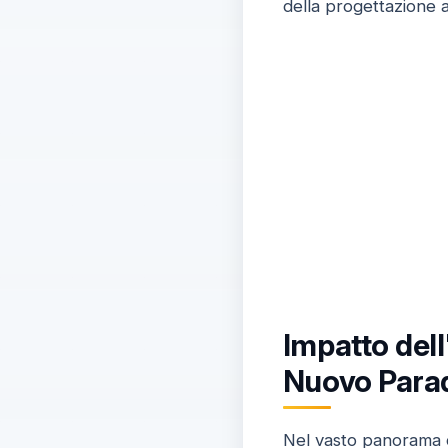
della progettazione a
Impatto dell
Nuovo Para
Nel vasto panorama d