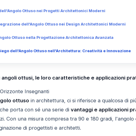
 dell'Angolo Ottuso nei Progetti Architettonici Moderni
tegrazione dell'Angolo Ottuso nei Design Architettonici Moderni
Angolo Ottuso nella Progettazione Architettonica Avanzata
ego dell'Angolo Ottuso nell'Architettura: Creatività e Innovazione
angoli ottusi, le loro caratteristiche e applicazioni pra
 Orizzonte Insegnanti
golo ottuso
in architettura, ci si riferisce a qualcosa di 
che porta con sé una serie di
vantaggi e applicazioni pr
i. Con una misura compresa tra 90 e 180 gradi, l'angolo ott
nazione di progettisti e architetti.