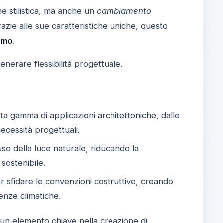
e stilistica, ma anche un
cambiamento
grazie alle sue caratteristiche uniche, questo
smo
.
nerare flessibilità progettuale.
sta gamma di applicazioni architettoniche, dalle
necessità progettuali.
'uso della luce naturale, riducendo la
 sostenibile.
er sfidare le convenzioni costruttive, creando
genze climatiche.
a un
elemento chiave
nella creazione di