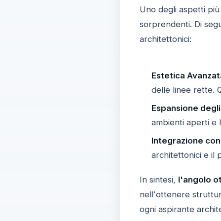
Uno degli aspetti più 
sorprendenti. Di seg
architettonici:
Estetica Avanzat
delle linee rette.
Espansione degli
ambienti aperti e 
Integrazione con
architettonici e i
In sintesi,
l'angolo o
nell'ottenere struttu
ogni aspirante archi