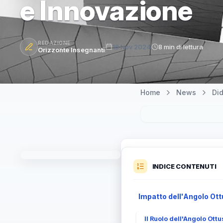
e Innovazione
REDAZIONE
16 Nov 2024
8 min di lettura
Orizzonte Insegnanti
Home
News
Did
INDICE CONTENUTI
Impatto dell'Angolo Ot
Il Ruolo dell'Angolo Ott