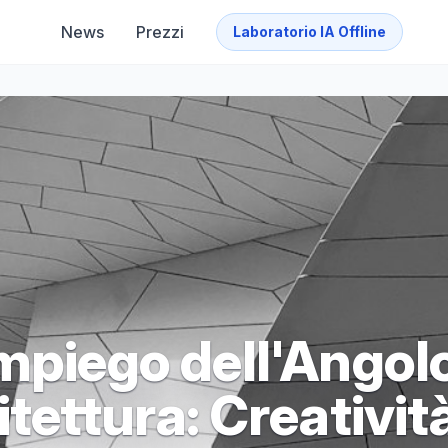
News
Prezzi
Laboratorio IA Offline
Impiego dell'Angol
itettura: Creativit