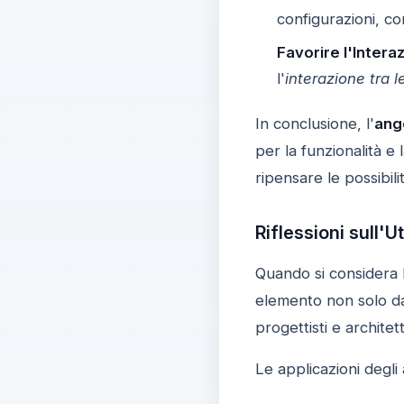
configurazioni, con
Favorire l'Intera
l'
interazione tra 
In conclusione, l'
ang
per la funzionalità e 
ripensare le possibil
Riflessioni sull'U
Quando si considera l
elemento non solo da
progettisti e architett
Le applicazioni degli