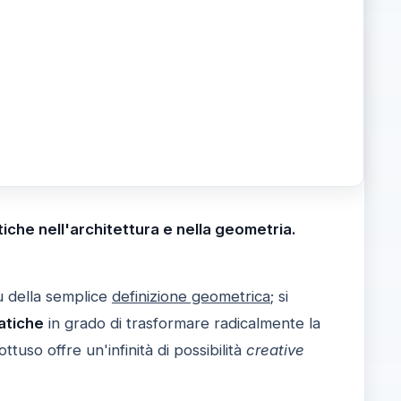
tiche nell'architettura e nella geometria.
più della semplice
definizione geometrica
; si
atiche
in grado di trasformare radicalmente la
uso offre un'infinità di possibilità
creative