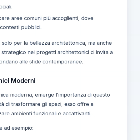
ciali.
ppare aree comuni più accoglienti, dove
 contesti pubblici.
 solo per la bellezza architettonica, ma anche
 strategico nei progetti architettonici ci invita a
ispondano alle sfide contemporanee.
onici Moderni
tonica moderna, emerge l'importanza di questo
à di trasformare gli spazi, esso offre a
are ambienti funzionali e accattivanti.
me ad esempio: