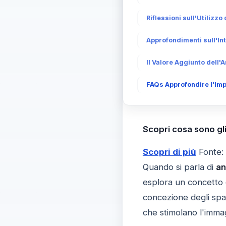
Riflessioni sull'Utilizzo
Approfondimenti sull'In
Il Valore Aggiunto dell'
FAQs Approfondire l'Impi
Scopri cosa sono gli 
Scopri di più
Fonte:
Quando si parla di
an
esplora un concetto 
concezione degli spaz
che stimolano l'immagi