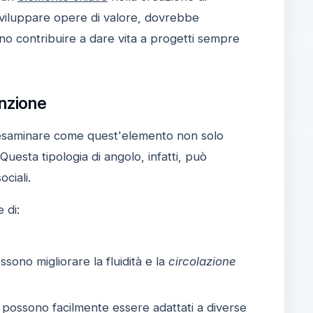
 sviluppare opere di valore, dovrebbe
o contribuire a dare vita a progetti sempre
unzione
 esaminare come quest'elemento non solo
 Questa tipologia di angolo, infatti, può
ociali.
 di:
ssono migliorare la fluidità e la
circolazione
lo possono facilmente essere adattati a diverse