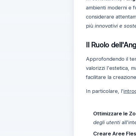
ambienti moderni e f
considerare attenta
più
innovativi e soste
Il Ruolo dell'An
Approfondendo il tem
valorizzi l'estetica,
facilitare la creazio
In particolare, l'
intro
Ottimizzare le Z
degli utenti
all'int
Creare Aree Fless