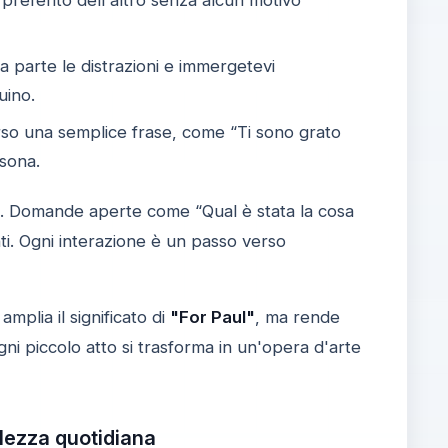
 parte le distrazioni e immergetevi
uino.
so una semplice frase, come “Ti sono grato
rsona.
io. Domande aperte come “Qual è stata la cosa
ti. Ogni interazione è un passo verso
mplia il significato di
"For Paul"
, ma rende
i piccolo atto si trasforma in un'opera d'arte
olezza quotidiana