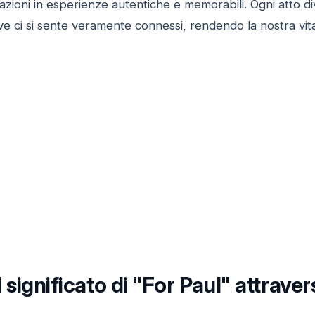
azioni in esperienze autentiche e memorabili. Ogni atto d
ve ci si sente veramente connessi, rendendo la nostra vita 
 significato di "For Paul" attraver