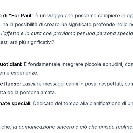
 di "For Paul"
è un viaggio che possiamo compiere in ogn
 ha la possibilità di creare un significato profondo nelle n
’affetto e la cura che proviamo per una persona specia
i atti più significativi?
uotidiani:
È fondamentale integrare piccole abitudini, co
eri e esperienze.
fettuose:
Lasciare messaggi carini in posti inaspettati, com
nata della persona amata.
ate speciali:
Dedicate del tempo alla pianificazione di un
tiche,
la comunicazione sincera è ciò che unisce realme