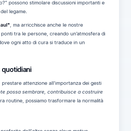
” possono stimolare discussioni importanti e
o del legame.
aul"
, ma arricchisce anche le nostre
 ponti tra le persone, creando un’atmosfera di
ove ogni atto di cura si traduce in un
 quotidiani
 prestare attenzione all'importanza dei gesti
nte possa sembrare, contribuisce a costruire
tra routine, possiamo trasformare la normalità
preferito dell'altro senza alcun motivo