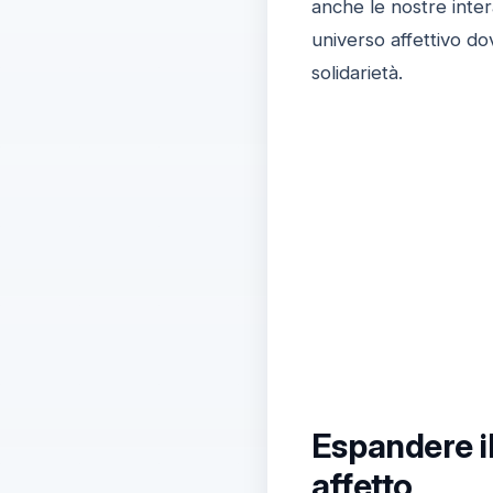
anche le nostre inter
universo affettivo do
solidarietà.
Espandere il
affetto