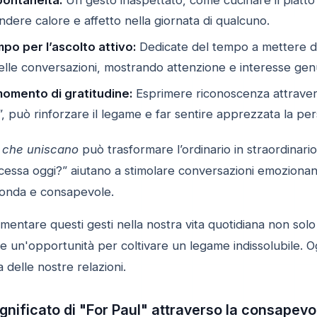
ndere calore e affetto nella giornata di qualcuno.
po per l’ascolto attivo:
Dedicate del tempo a mettere da
le conversazioni, mostrando attenzione e interesse gen
omento di gratitudine:
Esprimere riconoscenza attraver
”, può rinforzare il legame e far sentire apprezzata la pe
i che uniscano
può trasformare l’ordinario in straordinar
ccessa oggi?” aiutano a stimolare conversazioni emozionan
fonda e consapevole.
ementare questi gesti nella nostra vita quotidiana non solo a
un'opportunità per coltivare un legame indissolubile. Ogn
a delle nostre relazioni.
ignificato di "For Paul" attraverso la consapev