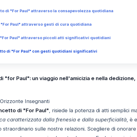
ato di "For Paul" attraverso la consapevolezza quotidiana
i "For Paul" attraverso gesti di cura quotidiana
"For Paul" attraverso piccoli atti significativi quotidiani
to di "For Paul" con gesti quotidiani significativi
o di "for Paul": un viaggio nell'amicizia e nella dedizio
 Orizzonte Insegnanti
ncetto di "For Paul"
, risiede la potenza di atti semplici m
ca caratterizzata dalla frenesia e dalla superficialità
, è 
straordinario sulle nostre relazioni. Scegliere di onorar