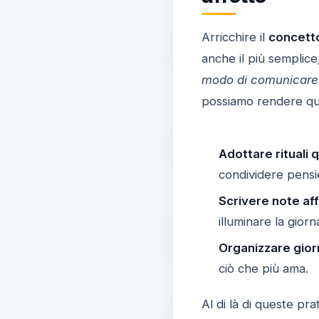
Arricchire il
concetto
anche il più semplice,
modo di comunicare l
possiamo rendere quest
Adottare rituali q
condividere pensi
Scrivere note af
illuminare la gior
Organizzare giorn
ciò che più ama.
Al di là di queste pra