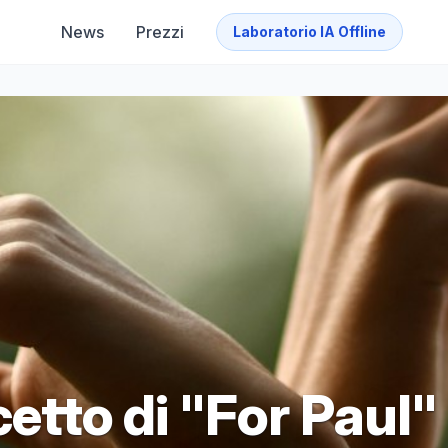
News
Prezzi
Laboratorio IA Offline
cetto di "For Paul"