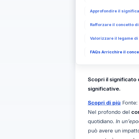
Approfondire il signific
Rafforzare il concetto d
Valorizzare il legame di 
FAQs Arricchire il concet
Scopri il significat
significative.
Scopri di più
Fonte:
Nel profondo del
co
quotidiano.
In un’epo
può avere un impatto 