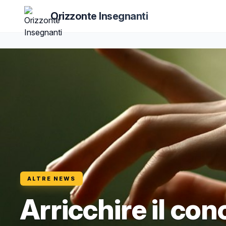
Orizzonte Insegnanti
ALTRE NEWS
Arricchire il con