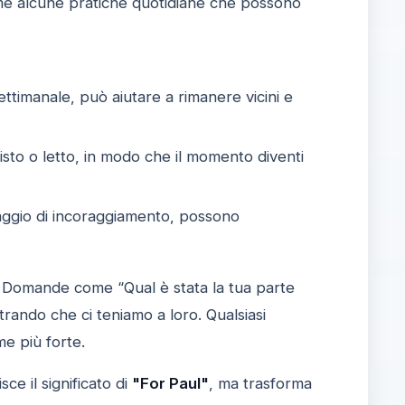
me alcune pratiche quotidiane che possono
ttimanale, può aiutare a rimanere vicini e
sto o letto, in modo che il momento diventi
aggio di incoraggiamento, possono
. Domande come “Qual è stata la tua parte
trando che ci teniamo a loro. Qualsiasi
me più forte.
ce il significato di
"For Paul"
, ma trasforma