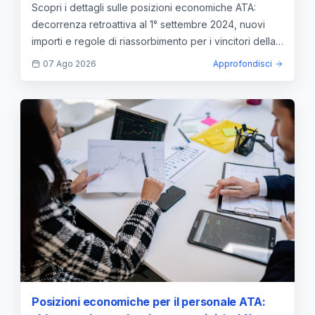
per i vincitori della selezione
Scopri i dettagli sulle posizioni economiche ATA:
decorrenza retroattiva al 1° settembre 2024, nuovi
importi e regole di riassorbimento per i vincitori della
selezione.
07 Ago 2026
Approfondisci
Posizioni economiche per il personale ATA: