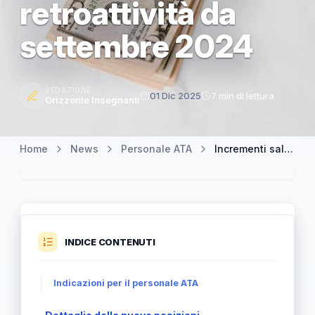
retroattività da
settembre 2024
REDAZIONE
01 Dic 2025
7 min di lettura
Orizzonte Insegnanti
Home
News
Personale ATA
Incrementi salariali ATA: nuove posizioni economiche con retroattività da settembre 2024
INDICE CONTENUTI
Indicazioni per il personale ATA