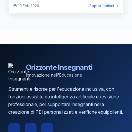
nel 2024. Keywords: posizioni economiche ATA,
19 Feb 2026
Approfondisci
incarichi specifici ATA, decorrenza, riassorbimento,
retroattività, norme salariali ATA, aggiornamenti 2024
Orizzonte Insegnanti
Innovazione nell'Educazione
Strumenti e risorse per l'educazione inclusiva, con
funzioni assistite da intelligenza artificiale e revisione
professionale, per supportare insegnanti nella
creazione di PEI personalizzati e verifiche equipollenti.