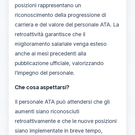
posizioni rappresentano un
riconoscimento della progressione di
carriera e del valore del personale ATA. La
retroattività garantisce che il
miglioramento salariale venga esteso
anche ai mesi precedenti alla
pubblicazione ufficiale, valorizzando
l’impegno del personale.
Che cosa aspettarsi?
Il personale ATA può attendersi che gli
aumenti siano riconosciuti
retroattivamente e che le nuove posizioni
siano implementate in breve tempo,