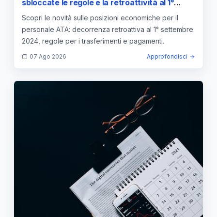
sbloccate le regole e la retroattività al 1°
settembre 2024
Scopri le novità sulle posizioni economiche per il
personale ATA: decorrenza retroattiva al 1° settembre
2024, regole per i trasferimenti e pagamenti.
07 Ago 2026
Approfondisci