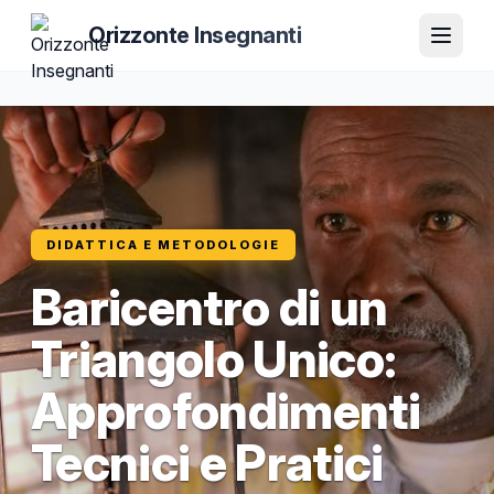
Orizzonte Insegnanti
DIDATTICA E METODOLOGIE
Baricentro di un
Triangolo Unico:
Approfondimenti
Tecnici e Pratici