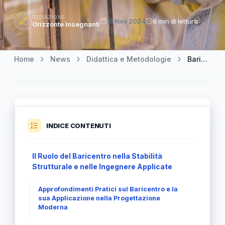
REDAZIONE
16 Nov 2024
8 min di lettura
Orizzonte Insegnanti
Home
News
Didattica e Metodologie
Baricentro di un Triangolo Unico: Approfondimenti Tecnici e Pratici
INDICE CONTENUTI
Il Ruolo del Baricentro nella Stabilità
Strutturale e nelle Ingegnere Applicate
Approfondimenti Pratici sul Baricentro e la
sua Applicazione nella Progettazione
Moderna