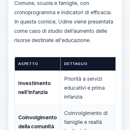
Comune, scuola e famiglie, con
cronoprogramma e indicatori di efficacia.
In questa cornice, Udine viene presentata
come caso di studio dell’aumento delle
risorse destinate all'educazione.
ASPETTO
DETTAGLIO
Priorità a servizi
Investimento
educativi e prima
nell'infanzia
infanzia
Coinvolgimento di
Coinvolgimento
famiglie e realtà
della comunità