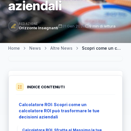
aziendali
REDAZIONE
31 Gen 2025
9 min di lettura
Orizzonte Insegnanti
Home
News
Altre News
Scopri come un calcolatore ROI può trasformare le tue decisioni aziendali
INDICE CONTENUTI
Calcolatore ROI: Scopri come un
calcolatore ROI può trasformare le tue
decisioni aziendali
Calcolatore ROI: Sfrutta al Massimo le tue