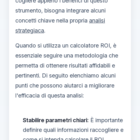
cogliere appieno i benefici di questo
strumento, bisogna integrare alcuni
concetti chiave nella propria
analisi
strategiaca
.
Quando si utilizza un calcolatore ROI, è
essenziale seguire una metodologia che
permetta di ottenere risultati affidabili e
pertinenti. Di seguito elenchiamo alcuni
punti che possono aiutarci a migliorare
l'efficacia di questa analisi:
Stabilire parametri chiari:
È importante
definire quali informazioni raccogliere e
come si intenda calcolare il ROI.