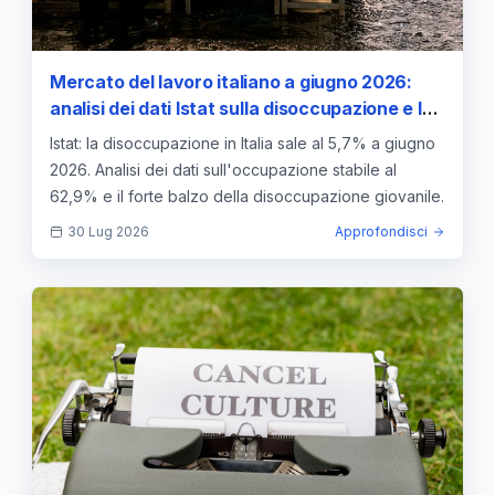
Mercato del lavoro italiano a giugno 2026:
analisi dei dati Istat sulla disoccupazione e le
dinamiche occupazionali
Istat: la disoccupazione in Italia sale al 5,7% a giugno
2026. Analisi dei dati sull'occupazione stabile al
62,9% e il forte balzo della disoccupazione giovanile.
30 Lug 2026
Approfondisci