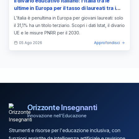
Il divario educativo italiano: l'Italia tra le
ultime in Europa per il tasso di laureati tra i
giovani
L'Italia è penultima in Europa per giovani laureati: solo
il 31,1% ha un titolo terziario. Scopri i dati Istat, il divario
UE e le misure PNRR per il 2030.
05 Ago 2026
Approfondisci
Orizzonte Insegnanti
Innovazione nell'Educazione
Strumenti e risorse per l'educazione inclusiva, con
funzioni assistite da intelligenza artificiale e revisione