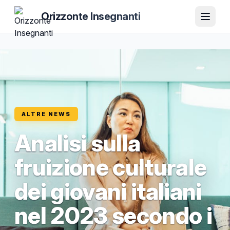
Orizzonte Insegnanti
ALTRE NEWS
Analisi sulla
fruizione culturale
dei giovani italiani
nel 2023 secondo i