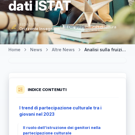
dati ISTAT
REDAZIONE
11 Dic 2025
7 min di lettura
Orizzonte Insegnanti
Home
News
Altre News
Analisi sulla fruizione culturale dei giovani italiani nel 2023 secondo i dati ISTAT
INDICE CONTENUTI
I trend di partecipazione culturale tra i
giovani nel 2023
Il ruolo dell’istruzione dei genitori nella
partecipazione culturale