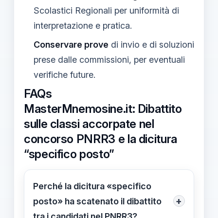
Scolastici Regionali per uniformità di
interpretazione e pratica.
Conservare prove
di invio e di soluzioni
prese dalle commissioni, per eventuali
verifiche future.
FAQs
MasterMnemosine.it: Dibattito
sulle classi accorpate nel
concorso PNRR3 e la dicitura
“specifico posto”
Perché la dicitura «specifico
+
posto» ha scatenato il dibattito
tra i candidati nel PNRR3?