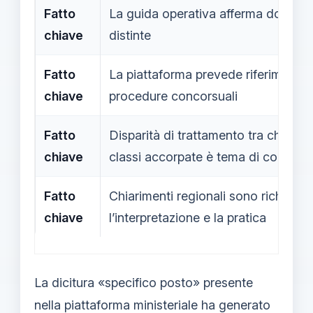
Fatto
La guida operativa afferma doman
chiave
distinte
Fatto
La piattaforma prevede riferimenti s
chiave
procedure concorsuali
Fatto
Disparità di trattamento tra chi ha 
chiave
classi accorpate è tema di contesa
Fatto
Chiarimenti regionali sono richiesti
chiave
l’interpretazione e la pratica
La dicitura «specifico posto» presente
nella piattaforma ministeriale ha generato