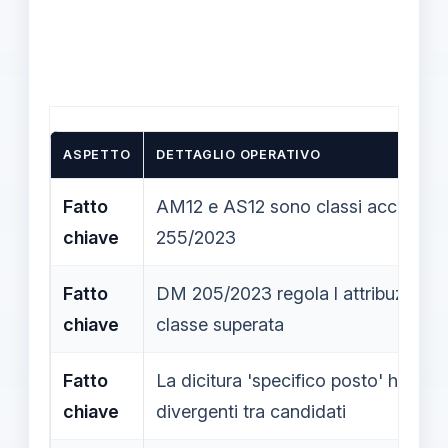
ASPETTO
DETTAGLIO OPERATIVO
Fatto
AM12 e AS12 sono classi accorpate
chiave
255/2023
Fatto
DM 205/2023 regola l attribuzione 
chiave
classe superata
Fatto
La dicitura 'specifico posto' ha gen
chiave
divergenti tra candidati