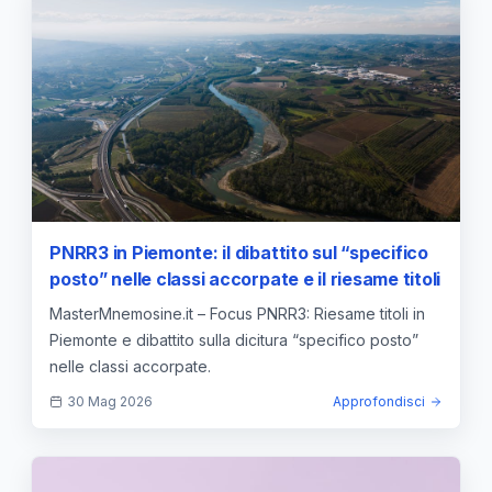
PNRR3 in Piemonte: il dibattito sul “specifico
posto” nelle classi accorpate e il riesame titoli
MasterMnemosine.it – Focus PNRR3: Riesame titoli in
Piemonte e dibattito sulla dicitura “specifico posto”
nelle classi accorpate.
30 Mag 2026
Approfondisci