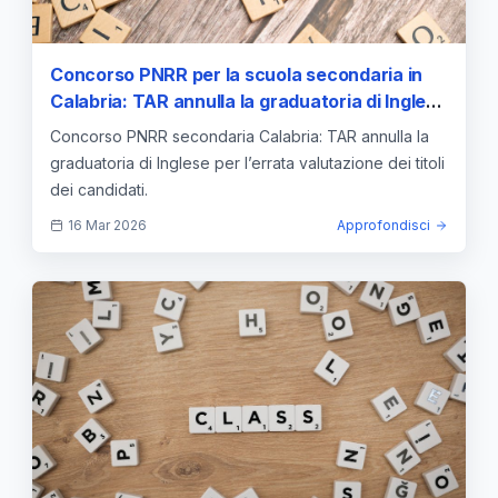
Concorso PNRR per la scuola secondaria in
Calabria: TAR annulla la graduatoria di Inglese
per errata valutazione dei titoli
Concorso PNRR secondaria Calabria: TAR annulla la
graduatoria di Inglese per l’errata valutazione dei titoli
dei candidati.
16 Mar 2026
Approfondisci