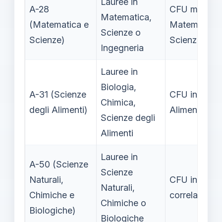
Lauree in
A-28
CFU minimi 
Matematica,
(Matematica e
Matematiche
Scienze o
Scienze)
Scienze
Ingegneria
Lauree in
Biologia,
A-31 (Scienze
CFU in Scie
Chimica,
degli Alimenti)
Alimentari/C
Scienze degli
Alimenti
Lauree in
A-50 (Scienze
Scienze
Naturali,
CFU in SSD
Naturali,
Chimiche e
correlati
Chimiche o
Biologiche)
Biologiche