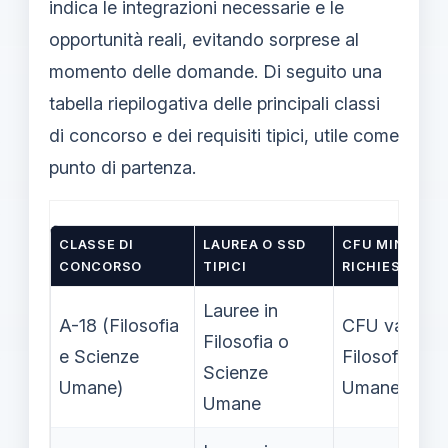
indica le integrazioni necessarie e le
opportunità reali, evitando sorprese al
momento delle domande. Di seguito una
tabella riepilogativa delle principali classi
di concorso e dei requisiti tipici, utile come
punto di partenza.
CLASSE DI
LAUREA O SSD
CFU MINIMI O
CONCORSO
TIPICI
RICHIESTI
Lauree in
A-18 (Filosofia
CFU vari in
Filosofia o
e Scienze
Filosofia/Sc
Scienze
Umane)
Umane
Umane