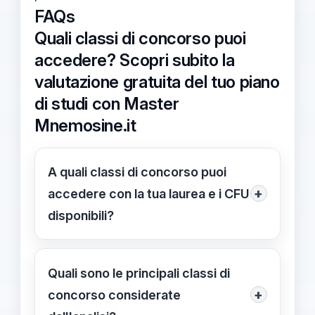
FAQs
Quali classi di concorso puoi
accedere? Scopri subito la
valutazione gratuita del tuo piano
di studi con Master
Mnemosine.it
A quali classi di concorso puoi
+
accedere con la tua laurea e i CFU
disponibili?
La valutazione gratuita considera
titolo di laurea, CFU disponibili e SSD
Quali sono le principali classi di
di riferimento per disegnare una
+
concorso considerate
mappa delle classi di concorso