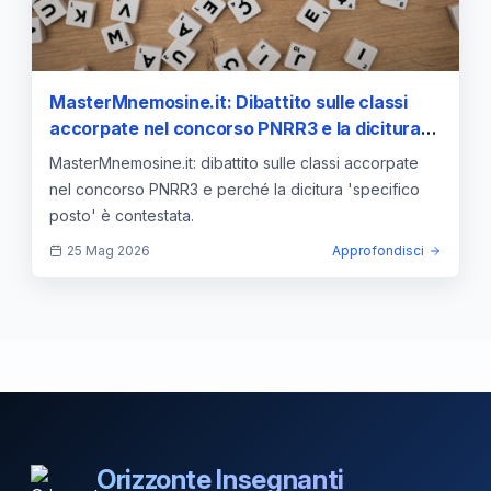
MasterMnemosine.it: Dibattito sulle classi
accorpate nel concorso PNRR3 e la dicitura
“specifico posto”
MasterMnemosine.it: dibattito sulle classi accorpate
nel concorso PNRR3 e perché la dicitura 'specifico
posto' è contestata.
25 Mag 2026
Approfondisci
Orizzonte Insegnanti