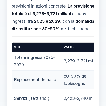
previsioni in azioni concrete.
La previsione
totale è di 3,279–3,721 milioni
di nuovi
ingressi tra
2025 e 2029
, con la
domanda
di sostituzione
80–90%
del fabbisogno.
VOCE
VALORE
Totale ingressi 2025-
3,279–3,721 milioni
2029
80–90% del
Replacement demand
fabbisogno
Servizi ( terziario )
2,423–2,740 milioni