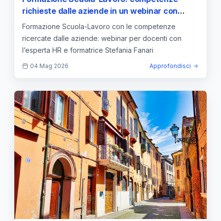
richieste dalle aziende in un webinar con
Stefania Fanari
Formazione Scuola-Lavoro con le competenze
ricercate dalle aziende: webinar per docenti con
l’esperta HR e formatrice Stefania Fanari
04 Mag 2026
Approfondisci