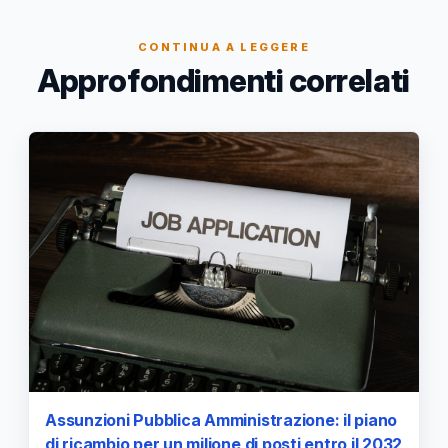
CONTINUA A LEGGERE
Approfondimenti correlati
Assunzioni Pubblica Amministrazione: il piano
di ricambio per un milione di posti entro il 2032