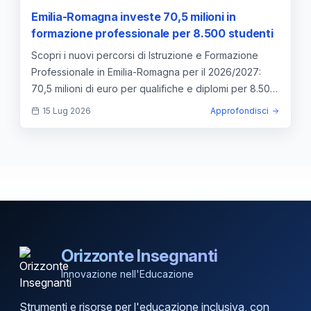
Emilia-Romagna investe 70,5 milioni in
formazione professionale per 8.500 studenti
Scopri i nuovi percorsi di Istruzione e Formazione
Professionale in Emilia-Romagna per il 2026/2027:
70,5 milioni di euro per qualifiche e diplomi per 8.500
studenti.
15 Lug 2026
Approfondisci
Orizzonte Insegnanti
Innovazione nell'Educazione
Strumenti e risorse per l'educazione inclusiva, con