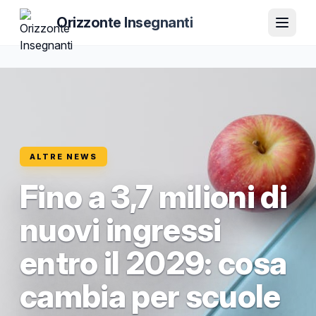
Orizzonte Insegnanti
ALTRE NEWS
Fino a 3,7 milioni di
nuovi ingressi
entro il 2029: cosa
cambia per scuole