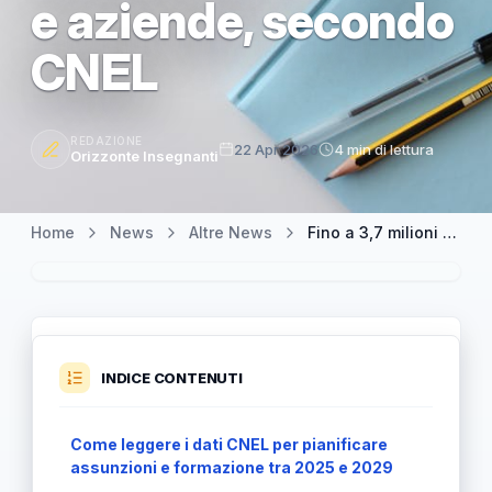
e aziende, secondo
CNEL
REDAZIONE
22 Apr 2026
4 min di lettura
Orizzonte Insegnanti
Home
News
Altre News
Fino a 3,7 milioni di nuovi ingressi entro il 2029: cosa cambia per scuole e aziende, secondo CNEL
INDICE CONTENUTI
Come leggere i dati CNEL per pianificare
assunzioni e formazione tra 2025 e 2029