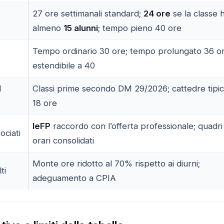
27 ore settimanali standard;
24 ore
se la classe 
almeno
15 alunni
; tempo pieno 40 ore
Tempo ordinario 30 ore; tempo prolungato 36 o
estendibile a 40
I
Classi prime secondo DM 29/2026; cattedre tipi
18 ore
IeFP
raccordo con l’offerta professionale; quadri
ociati
orari consolidati
Monte ore ridotto al 70% rispetto ai diurni;
ti
adeguamento a CPIA