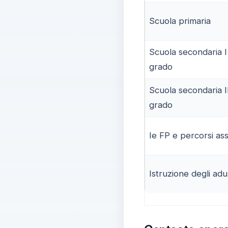
Scuola primaria
Scuola secondaria I
grado
Scuola secondaria I
grado
Ie FP e percorsi ass
Istruzione degli adul