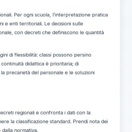
zionali. Per ogni scuola, l’interpretazione pratica
i e enti territoriali. Le decisioni sulle
onale, con decreti che definiscono le quantità
i di flessibilità: classi possono persino
ontinuità didattica è prioritaria; di
a precarietà del personale e le soluzioni
ecreti regionali e confronta i dati con la
e la classificazione standard. Prendi nota dei
 dalla normativa.