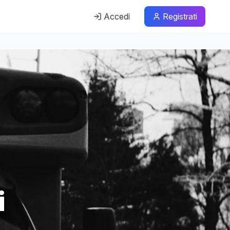
Accedi
Registrati
i