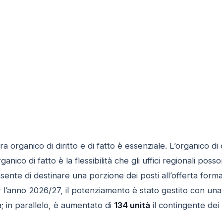
ra organico di diritto e di fatto è essenziale. L’organico di 
organico di fatto è la flessibilità che gli uffici regionali pos
ente di destinare una porzione dei posti all’offerta forma
er l’anno 2026/27, il potenziamento è stato gestito con una
; in parallelo, è aumentato di
134 unità
il contingente dei 