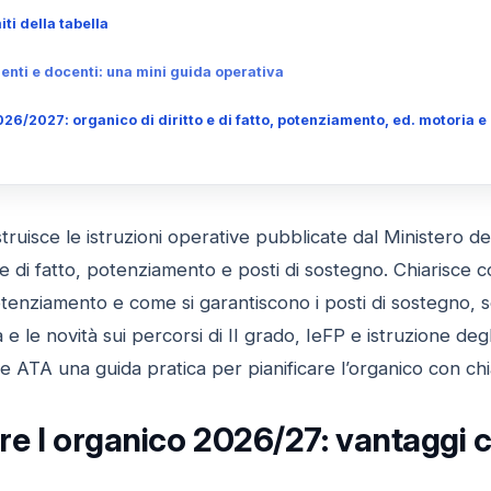
ti della tabella
genti e docenti: una mini guida operativa
26/2027: organico di diritto e di fatto, potenziamento, ed. motoria 
truisce le istruzioni operative pubblicate dal Ministero d
 e di fatto, potenziamento e posti di sostegno. Chiarisce co
otenziamento e come si garantiscono i posti di sostegno, se
 le novità sui percorsi di II grado, IeFP e istruzione degli a
e ATA una guida pratica per pianificare l’organico con chi
 l organico 2026/27: vantaggi con