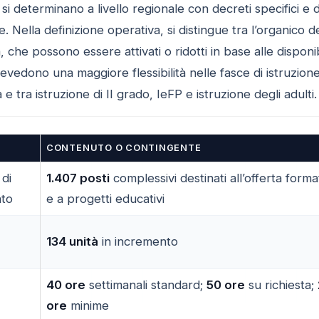
 si determinano a livello regionale con decreti specifici e 
e. Nella definizione operativa, si distingue tra l’organico 
 che possono essere attivati o ridotti in base alle disponib
evedono una maggiore flessibilità nelle fasce di istruzione,
e tra istruzione di II grado, IeFP e istruzione degli adulti.
CONTENUTO O CONTINGENTE
 di
1.407 posti
complessivi destinati all’offerta forma
nto
e a progetti educativi
134 unità
in incremento
40 ore
settimanali standard;
50 ore
su richiesta;
ore
minime