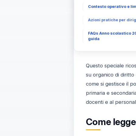
Contesto operativo e limi
Azioni pratiche per diri
FAQs Anno scolastico 20
guida
Questo speciale ricos
su organico di diritto
come si gestisce il p
primaria e secondaria e
docenti e al personal
Come leggere