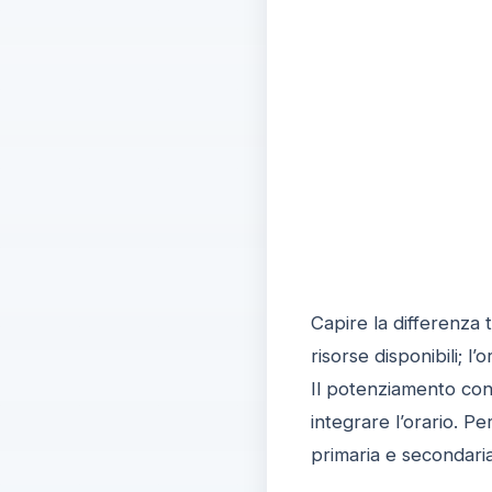
Capire la differenza t
risorse disponibili; l’
Il potenziamento cons
integrare l’orario. P
primaria e secondaria