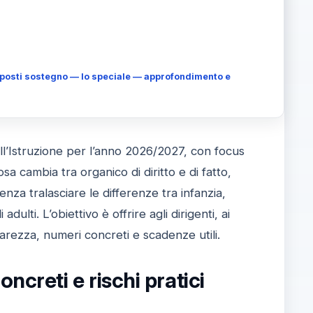
e posti sostegno — lo speciale — approfondimento e
ell’Istruzione per l’anno 2026/2027, con focus
sa cambia tra organico di diritto e di fatto,
nza tralasciare le differenze tra infanzia,
dulti. L’obiettivo è offrire agli dirigenti, ai
arezza, numeri concreti e scadenze utili.
creti e rischi pratici