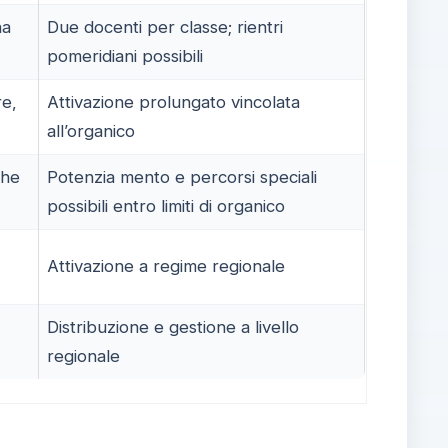
ha
Due docenti per classe; rientri
pomeridiani possibili
re,
Attivazione prolungato vincolata
all’organico
che
Potenzia mento e percorsi speciali
possibili entro limiti di organico
Attivazione a regime regionale
Distribuzione e gestione a livello
regionale