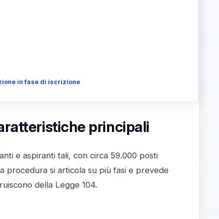
one in fase di iscrizione
atteristiche principali
 e aspiranti tali, con circa 59.000 posti
 La procedura si articola su più fasi e prevede
ufruiscono della Legge 104.