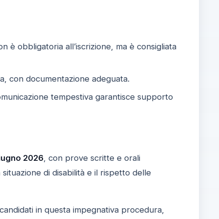
n è obbligatoria all’iscrizione, ma è consigliata
ova, con documentazione adeguata.
comunicazione tempestiva garantisce supporto
iugno 2026
, con prove scritte e orali
tuazione di disabilità e il rispetto delle
 candidati in questa impegnativa procedura,