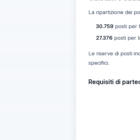
La ripartizione dei po
30.759
posti per 
27.376
posti per l
Le riserve di posti in
specifici.
Requisiti di partec