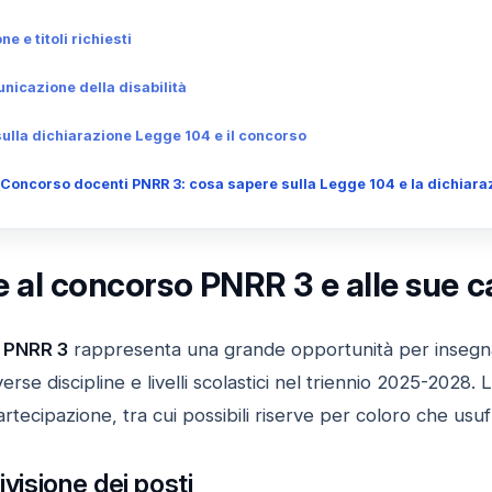
e e titoli richiesti
nicazione della disabilità
sulla dichiarazione Legge 104 e il concorso
Concorso docenti PNRR 3: cosa sapere sulla Legge 104 e la dichiarazi
 al concorso PNRR 3 e alle sue car
 PNRR 3
rappresenta una grande opportunità per insegnanti
verse discipline e livelli scolastici nel triennio 2025-2028.
 partecipazione, tra cui possibili riserve per coloro che us
ivisione dei posti