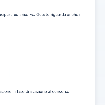
ecipare
con riserva
. Questo riguarda anche i
razione in fase di iscrizione al concorso: