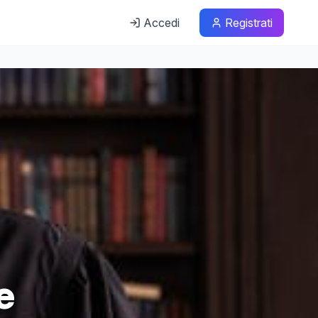
Accedi
Registrati
e