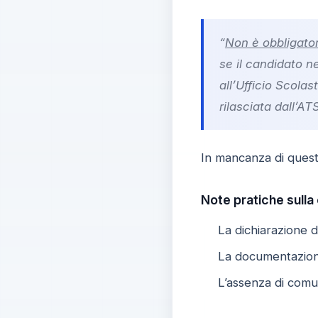
“
Non è obbligator
se il candidato n
all’Ufficio Scola
rilasciata dall’A
In mancanza di quest
Note pratiche sulla
La dichiarazione 
La documentazione
L’assenza di comun