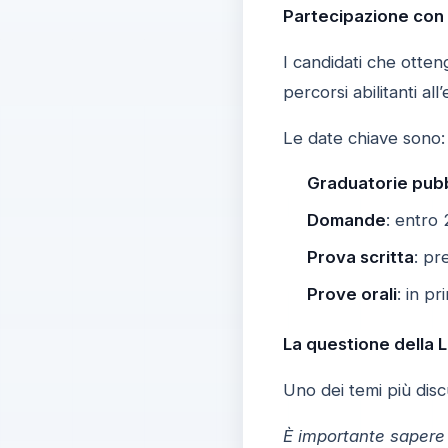
Partecipazione con 
I candidati che otteng
percorsi abilitanti al
Le date chiave sono:
Graduatorie pubb
Domande
: entro 
Prova scritta
: pr
Prove orali
: in p
La questione della 
Uno dei temi più disc
È importante sapere