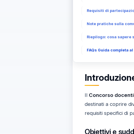
Requisiti di partecipazion
Note pratiche sulla comu
Riepilogo: cosa sapere 
FAQs Guida completa al 
Introduzione
Il
Concorso docenti
destinati a coprire di
requisiti specifici di
Obiettivi e sudd