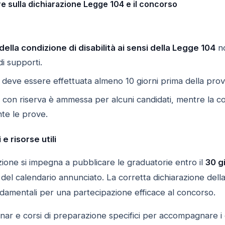
e sulla dichiarazione Legge 104 e il concorso
della condizione di disabilità ai sensi della Legge 104
no
di supporti.
deve essere effettuata almeno 10 giorni prima della pr
 con riserva è ammessa per alcuni candidati, mentre la 
te le prove.
e risorse utili
ruzione si impegna a pubblicare le graduatorie entro il
30 g
del calendario annunciato. La corretta dichiarazione della si
damentali per una partecipazione efficace al concorso.
inar e corsi di preparazione specifici per accompagnare i