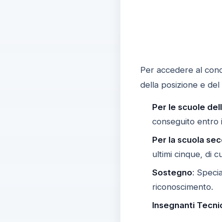
Per accedere al concor
della posizione e del l
Per le scuole dell
conseguito entro i
Per la scuola se
ultimi cinque, di 
Sostegno
: Speci
riconoscimento.
Insegnanti Tecnic