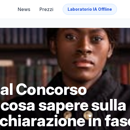
News
Prezzi
Laboratorio IA Offline
al Concorso
 cosa sapere sulla
ichiarazione in fas