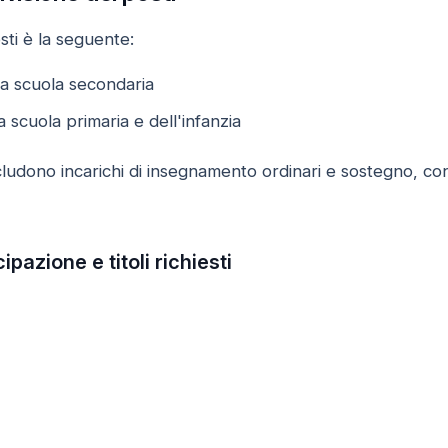
sti è la seguente:
la scuola secondaria
a scuola primaria e dell'infanzia
cludono incarichi di insegnamento ordinari e sostegno, con i
ipazione e titoli richiesti