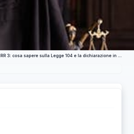
Guida completa al Concorso docenti PNRR 3: cosa sapere sulla Legge 104 e la dichiarazione in fase di iscrizione