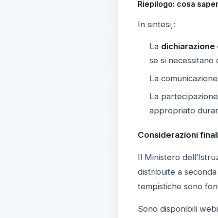
Riepilogo: cosa saper
In sintesi,:
La
dichiarazione 
se si necessitano 
La comunicazione 
La partecipazione
appropriato duran
Considerazioni finali 
Il Ministero dell’Ist
distribuite a seconda 
tempistiche sono fon
Sono disponibili web