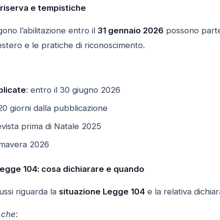
riserva e tempistiche
ono l’abilitazione entro il
31 gennaio 2026
possono part
l’estero e le pratiche di riconoscimento.
licate
: entro il 30 giugno 2026
20 giorni dalla pubblicazione
evista prima di Natale 2025
rimavera 2026
Legge 104: cosa dichiarare e quando
ussi riguarda la
situazione Legge 104
e la relativa dichia
 che
: