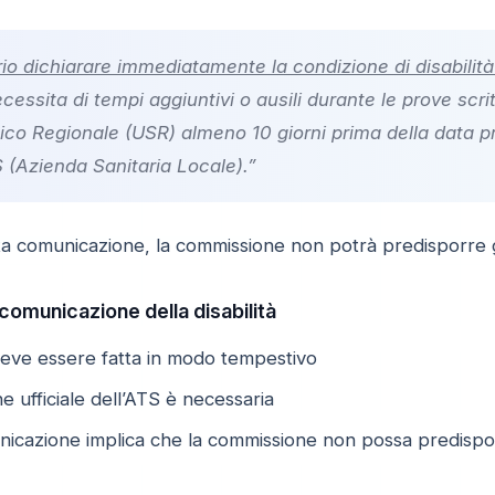
io dichiarare immediatamente la condizione di disabilità 
ecessita di tempi aggiuntivi o ausili durante le prove s
stico Regionale (USR) almeno 10 giorni prima della data 
TS (Azienda Sanitaria Locale).”
a comunicazione, la commissione non potrà predisporre gl
 comunicazione della disabilità
deve essere fatta in modo tempestivo
 ufficiale dell’ATS è necessaria
icazione implica che la commissione non possa predisporre 