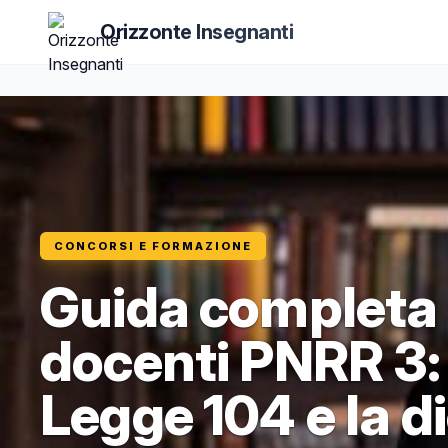
Orizzonte Insegnanti
CONCORSI E FORMAZIONE
Guida completa 
docenti PNRR 3:
Legge 104 e la d