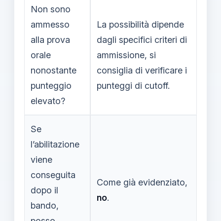
Non sono
ammesso
La possibilità dipende
alla prova
dagli specifici criteri di
orale
ammissione, si
nonostante
consiglia di verificare i
punteggio
punteggi di cutoff.
elevato?
Se
l’abilitazione
viene
conseguita
Come già evidenziato,
dopo il
no
.
bando,
posso