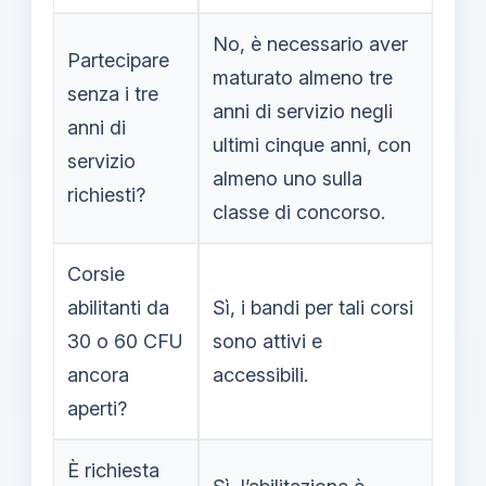
No, è necessario aver
Partecipare
maturato almeno tre
senza i tre
anni di servizio negli
anni di
ultimi cinque anni, con
servizio
almeno uno sulla
richiesti?
classe di concorso.
Corsie
abilitanti da
Sì, i bandi per tali corsi
30 o 60 CFU
sono attivi e
ancora
accessibili.
aperti?
È richiesta