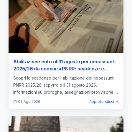
Abilitazione entro il 31 agosto per neoassunti
2025/26 da concorsi PNRR: scadenze e
regole per il mantenimento del posto
Scopri le scadenze per l'abilitazione dei neoassunti
PNRR 2025/26: scpyrrolo il 31 agosto 2026.
Informazioni su proroghe, assegnazioni provvisorie e
contratti.
03 Ago 2026
Approfondisci