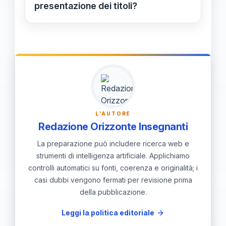
consigliabile completare e ottenere
presentazione dei titoli?
tutti i titoli necessari entro i termini
Per massimizzare le chance di
previsti per evitare esclusioni o
successo, è consigliabile iniziare a
penalizzazioni.
raccogliere e certificare tutti i titoli di
abilitazione e di servizio con largo
anticipo rispetto alla pubblicazione
del bando. Inoltre, è importante
L'AUTORE
consultare regolarmente le fonti
Redazione Orizzonte Insegnanti
ufficiali, seguire le dirette informative
La preparazione può includere ricerca web e
e prepararsi adeguatamente alle
strumenti di intelligenza artificiale. Applichiamo
controlli automatici su fonti, coerenza e originalità; i
prove scritte e orali, considerando
casi dubbi vengono fermati per revisione prima
anche la documentazione da allegare
della pubblicazione.
alla domanda.
Leggi la politica editoriale