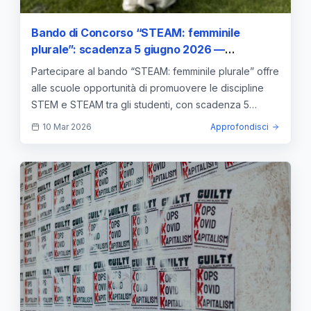
Bando di Concorso “STEAM: femminile
plurale”: scadenza 5 giugno 2026 —
approfondimento e guida
Partecipare al bando “STEAM: femminile plurale” offre
alle scuole opportunità di promuovere le discipline
STEM e STEAM tra gli studenti, con scadenza 5
giugno 2026.
10 Mar 2026
Approfondisci