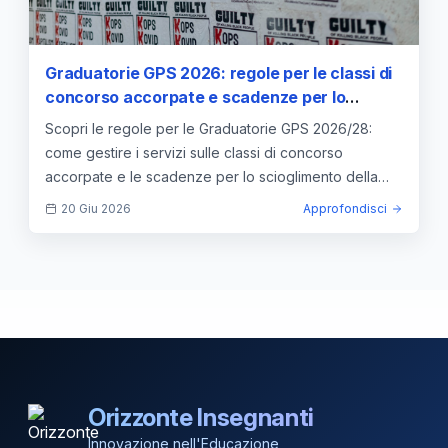
Graduatorie GPS 2026: regole per le classi di
concorso accorpate e scadenze per lo
scioglimento della riserva
Scopri le regole per le Graduatorie GPS 2026/28:
come gestire i servizi sulle classi di concorso
accorpate e le scadenze per lo scioglimento della
riserva.
20 Giu 2026
Approfondisci
Orizzonte Insegnanti
Innovazione nell'Educazione