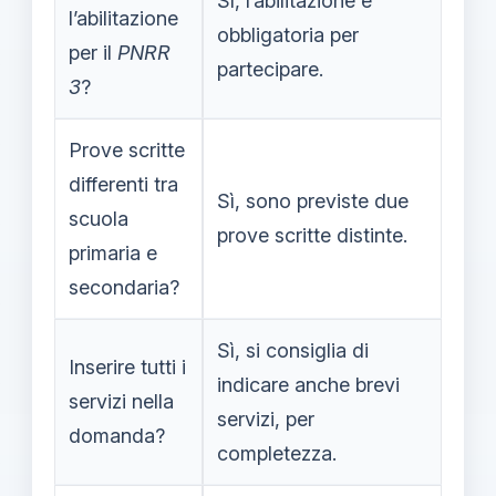
Sì, l’abilitazione è
l’abilitazione
obbligatoria per
per il
PNRR
partecipare.
3
?
Prove scritte
differenti tra
Sì, sono previste due
scuola
prove scritte distinte.
primaria e
secondaria?
Sì, si consiglia di
Inserire tutti i
indicare anche brevi
servizi nella
servizi, per
domanda?
completezza.