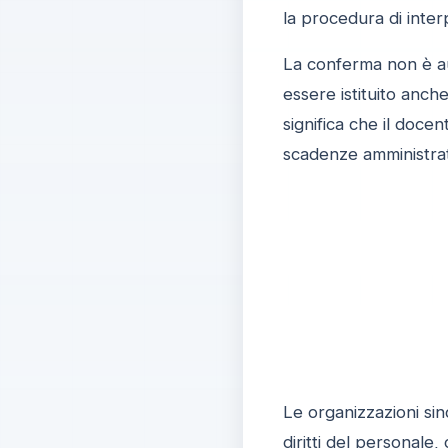
la procedura di inter
La conferma non è aut
essere istituito anch
significa che il doce
scadenze amministrat
Le organizzazioni sin
diritti del personale