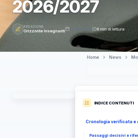
2026/2027
REDAZIONE
13 Giu 2026
8 min di lettura
Orizzonte Insegnanti
Home
News
Mo
INDICE CONTENUTI
Cronologia verificata e
Passaggi decisivi e rife