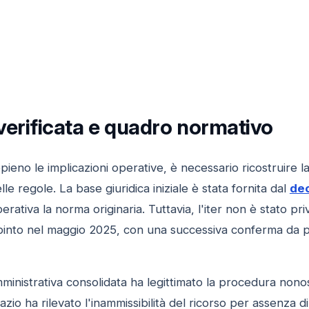
verificata e quadro normativo
no le implicazioni operative, è necessario ricostruire la
lle regole. La base giuridica iniziale è stata fornita dal
dec
rativa la norma originaria. Tuttavia, l'iter non è stato pri
pinto nel maggio 2025, con una successiva conferma da par
inistrativa consolidata ha legittimato la procedura nonosta
Lazio ha rilevato l'inammissibilità del ricorso per assenza 