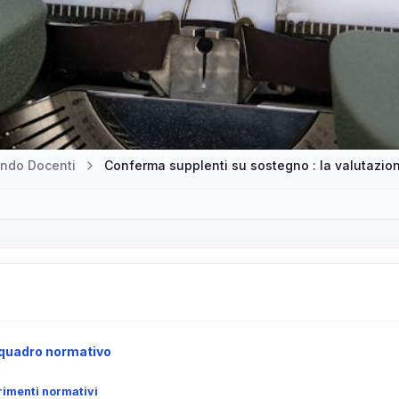
ndo Docenti
 quadro normativo
rimenti normativi