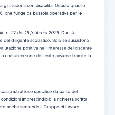
a gli studenti con disabilità. Questo quadro
66, che funge da bussola operativa per le
ale n. 27 del 16 febbraio 2026
. Questa
arte del dirigente scolastico. Solo se sussistono
valutazione positiva nell'interesse del discente
La comunicazione dell'esito avviene tramite la
cesso istruttorio specifico da parte del
condizioni imprescindibili: la richiesta scritta
scente anche sentendo il Gruppo di Lavoro