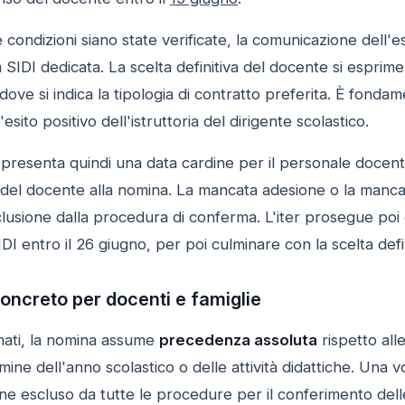
ondizioni siano state verificate, la comunicazione dell'esi
à SIDI dedicata. La scelta definitiva del docente si esprime 
io, dove si indica la tipologia di contratto preferita. È fo
esito positivo dell'istruttoria del dirigente scolastico.
presenta quindi una data cardine per il personale docent
o del docente alla nomina. La mancata adesione o la manc
sione dalla procedura di conferma. L'iter prosegue poi co
IDI entro il 26 giugno, per poi culminare con la scelta defi
oncreto per docenti e famiglie
mati, la nomina assume
precedenza assoluta
rispetto all
mine dell'anno scolastico o delle attività didattiche. Una 
ne escluso da tutte le procedure per il conferimento delle