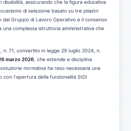
on disabilità, assicurando che la figura educativa
canismo di selezione basato su tre pilastri
tato dal Gruppo di Lavoro Operativo e il consenso
 a una complessa istruttoria amministrativa che
n. 71, convertito in legge 29 luglio 2024, n.
26 marzo 2026
, che estende e disciplina
voluzione normativa ha reso necessaria una
o con l'apertura della funzionalità SIDI