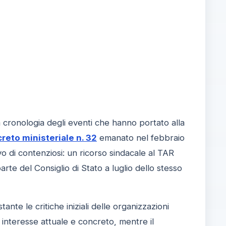
 cronologia degli eventi che hanno portato alla
reto ministeriale n. 32
emanato nel febbraio
vo di contenziosi: un ricorso sindacale al TAR
te del Consiglio di Stato a luglio dello stesso
nte le critiche iniziali delle organizzazioni
di interesse attuale e concreto, mentre il