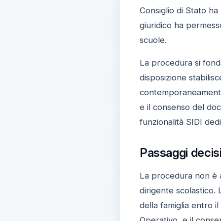
Consiglio di Stato ha
giuridico ha permesso
scuole.
La procedura si fond
disposizione stabilisc
contemporaneamente la
e il consenso del doc
funzionalità SIDI ded
Passaggi decisiv
La procedura non è au
dirigente scolastico. L
della famiglia entro 
Operativo, e il conse