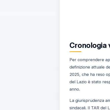
Cronologia 
Per comprendere appie
definizione attuale de
2025, che ha reso ope
del Lazio è stato res
anno.
La giurisprudenza amm
sindacali. Il TAR del 