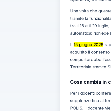
Una volta che queste c
tramite la funzionalit
tra il 16 e il 29 lugl
automatica: richiede l'
Il
15 giugno 2026
rap
acquisito il consens
comporterebbe l'esclu
Territoriale tramite S
Cosa cambia in c
Per i docenti confer
supplenze fino al ter
POLIS, il docente vie