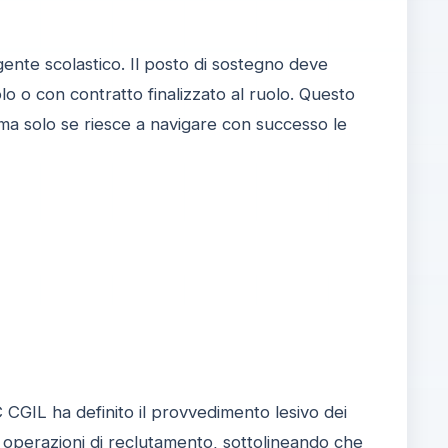
igente scolastico. Il posto di sostegno deve
o o con contratto finalizzato al ruolo. Questo
 ma solo se riesce a navigare con successo le
C CGIL ha definito il provvedimento lesivo dei
le operazioni di reclutamento, sottolineando che