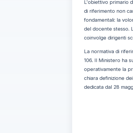
L'obiettivo primario d
di riferimento non c
fondamentali: la volo
del docente stesso. L
coinvolge dirigenti sc
La normativa di rifer
106. Il Ministero ha 
operativamente la pr
chiara definizione de
dedicata dal 28 magg