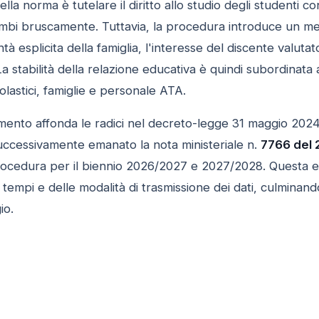
ella norma è tutelare il diritto allo studio degli studenti c
ambi bruscamente. Tuttavia, la procedura introduce un mec
ntà esplicita della famiglia, l'interesse del discente valu
a stabilità della relazione educativa è quindi subordinata
olastici, famiglie e personale ATA.
imento affonda le radici nel decreto-legge 31 maggio 2024, 
successivamente emanato la nota ministeriale n.
7766 del 
ocedura per il biennio 2026/2027 e 2027/2028. Questa e
i tempi e delle modalità di trasmissione dei dati, culminand
io.