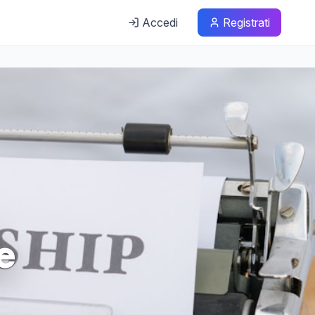
Accedi
Registrati
e