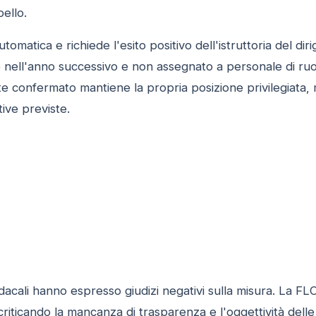
pello.
omatica e richiede l'esito positivo dell'istruttoria del dir
e nell'anno successivo e non assegnato a personale di ruol
nte confermato mantiene la propria posizione privilegiata,
ive previste.
dacali hanno espresso giudizi negativi sulla misura. La FL
, criticando la mancanza di trasparenza e l'oggettività del