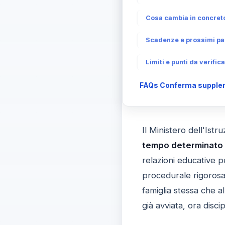
Cosa cambia in concreto
Scadenze e prossimi pas
Limiti e punti da verific
FAQs Conferma supplenti
Il Ministero dell'Ist
tempo determinato 
relazioni educative p
procedurale rigorosa.
famiglia stessa che a
già avviata, ora disci