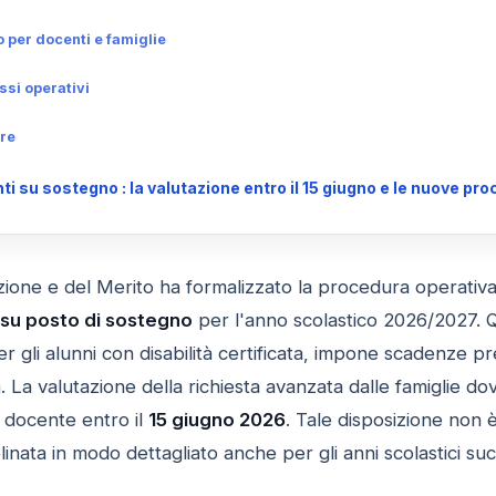
 per docenti e famiglie
si operativi
are
 su sostegno : la valutazione entro il 15 giugno e le nuove pro
ruzione e del Merito ha formalizzato la procedura operativ
su posto di sostegno
per l'anno scolastico 2026/2027. Qu
er gli alunni con disabilità certificata, impone scadenze pr
 La valutazione della richiesta avanzata dalle famiglie d
l docente entro il
15 giugno 2026
. Tale disposizione non è
plinata in modo dettagliato anche per gli anni scolastici suc