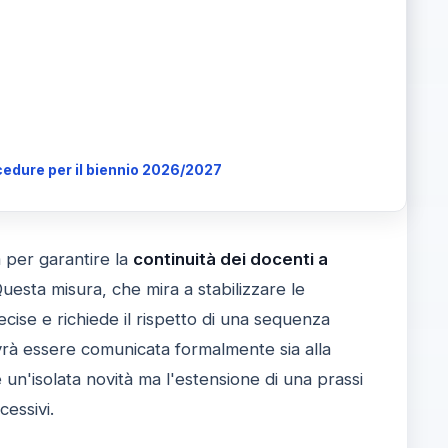
cedure per il biennio 2026/2027
a per garantire la
continuità dei docenti a
esta misura, che mira a stabilizzare le
ecise e richiede il rispetto di una sequenza
ovrà essere comunicata formalmente sia alla
 un'isolata novità ma l'estensione di una prassi
cessivi.