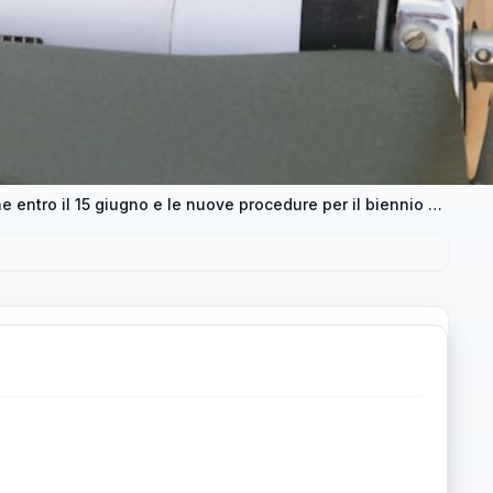
Conferma supplenti su sostegno : la valutazione entro il 15 giugno e le nuove procedure per il biennio 2026/2027