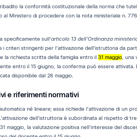
 ribadito la conformità costituzionale della norma che tutel
 al Ministero di procedere con la nota ministeriale n. 77
a specificamente sull'
articolo 13 dell'Ordinanza ministeri
e i criteri stringenti per l'attivazione dell'istruttoria da p
 richiesta scritta della famiglia entro il
31 maggio
, una 
ente entro il 15 giugno, la conferma può essere attivata. 
icata disponibile dal 28 maggio.
i e riferimenti normativi
tomatica né lineare; essa richiede l'attivazione di un pro
'attivazione dell'istruttoria è subordinata al rispetto di tre 
il 31 maggio, la valutazione positiva nell'interesse del di
nso del docente entro il
15 giugno
.