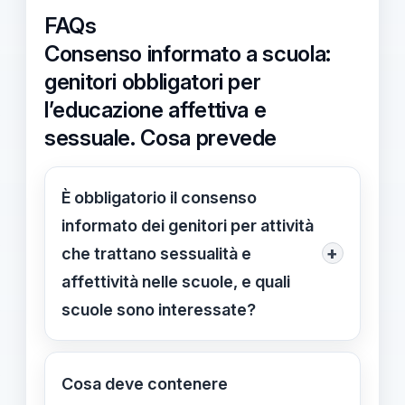
FAQs
Consenso informato a scuola:
genitori obbligatori per
l’educazione affettiva e
sessuale. Cosa prevede
È obbligatorio il consenso
informato dei genitori per attività
+
che trattano sessualità e
affettività nelle scuole, e quali
scuole sono interessate?
Sì: è richiesto consenso scritto di
genitori o studenti maggiorenni per
Cosa deve contenere
attività sulle tematiche di sessualità e