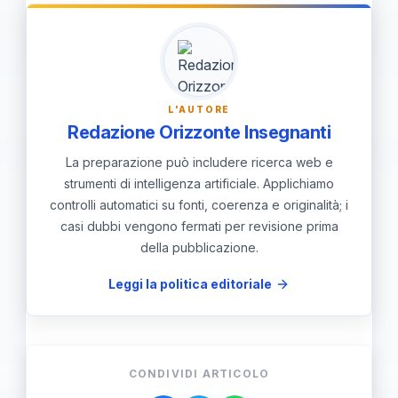
qualificati, e tutelare i minori. Devono
registrare la decisione di consenso e
conservare i documenti in formato
sicuro e tracciabile.
L'AUTORE
Redazione Orizzonte Insegnanti
La preparazione può includere ricerca web e
strumenti di intelligenza artificiale. Applichiamo
controlli automatici su fonti, coerenza e originalità; i
casi dubbi vengono fermati per revisione prima
della pubblicazione.
Leggi la politica editoriale
CONDIVIDI ARTICOLO