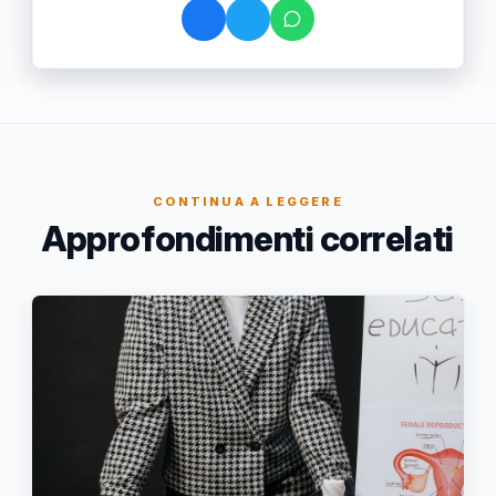
CONTINUA A LEGGERE
Approfondimenti correlati