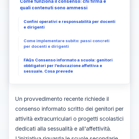
Come funziona il consenso: chi firma e
quali contenuti sono ammessi
Confini operativi e responsabilità per docenti
e dirigenti
Come implementare subito: passi concreti
per docenti e dirigenti
FAQs Consenso informato a scuola: genitori
obbligatori per l’educazione affettiva e
sessuale. Cosa prevede
Un provvedimento recente richiede il
consenso informato scritto dei genitori per
attività extracurriculari o progetti scolastici
dedicati alla sessualità e all'affettività.
L'iniziativa riguarda le scuole secondarie