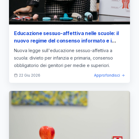
Educazione sessuo-affettiva nelle scuole: il
nuovo regime del consenso informato e i
divieti per l'infanzia
Nuova legge sull'educazione sessuo-affettiva a
scuola: divieto per infanzia e primaria, consenso
obbligatorio dei genitori per medie e superiori.
22 Giu 2026
Approfondisci