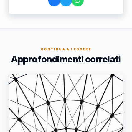
CONTINUA A LEGGERE
Approfondimenti correlati