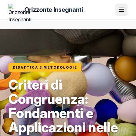
Orizzonte Insegnanti
DIDATTICA E METODOLOGIE
Criteri di
Congruenza:
Fondamenti e
Applicazioni nelle