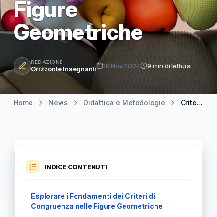
Figure
Geometriche
REDAZIONE
16 Nov 2024
9 min di lettura
Orizzonte Insegnanti
Home
News
Didattica e Metodologie
Criteri di Congruenza: Fondamenti e Applicazioni nelle Figure Geometriche
INDICE CONTENUTI
Esplorare i Fondamenti dei Criteri di
Congruenza nelle Figure Geometriche