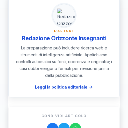
permettono di comprendere come figure
diverse possono essere correlate tra di
loro.
L'AUTORE
Redazione Orizzonte Insegnanti
La preparazione può includere ricerca web e
strumenti di intelligenza artificiale. Applichiamo
controlli automatici su fonti, coerenza e originalità; i
casi dubbi vengono fermati per revisione prima
della pubblicazione.
Leggi la politica editoriale
CONDIVIDI ARTICOLO